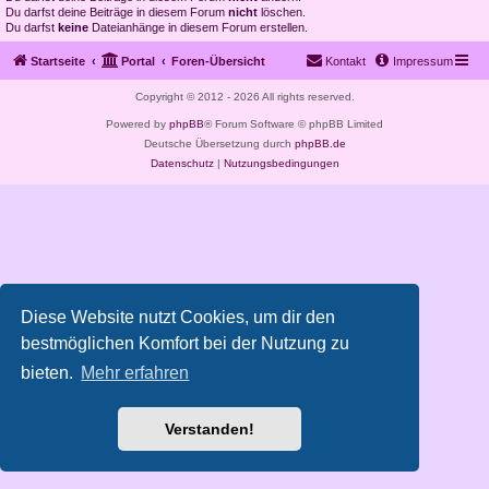
Du darfst deine Beiträge in diesem Forum
nicht
löschen.
Du darfst
keine
Dateianhänge in diesem Forum erstellen.
Startseite
Portal
Foren-Übersicht
Kontakt
Impressum
Copyright © 2012 - 2026 All rights reserved.
Powered by
phpBB
® Forum Software © phpBB Limited
Deutsche Übersetzung durch
phpBB.de
Datenschutz
|
Nutzungsbedingungen
Diese Website nutzt Cookies, um dir den
bestmöglichen Komfort bei der Nutzung zu
bieten.
Mehr erfahren
Verstanden!