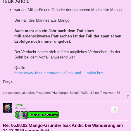
Isak Andic
war der Milliardär und Gründer der bekannten Modekette Mango
Der Fall des Mannes aus Mango.
Auch mehr als ein Jahr nach dem Tod eines
milliardenschweren Patriarchen ist der Fall der spanischen
Erbfolge noch immer ungelöst.
Der Verdacht richtet sich auf ein mögliches Verbrechen, da der
Sohn bei dem Vorfall anwesend war.
Quelle:
https://www.thecut.com/article/isak-and ... ssion.html
Freya
verwendetes aktuelles Programm "Hamburger Schule" WSL-114 mit T-Auswert -58
Freya
Moderator
Re: 05.08.02 Mango-Gründer Isak Andic bei Wanderung am
14.12.2024 verunglückt.