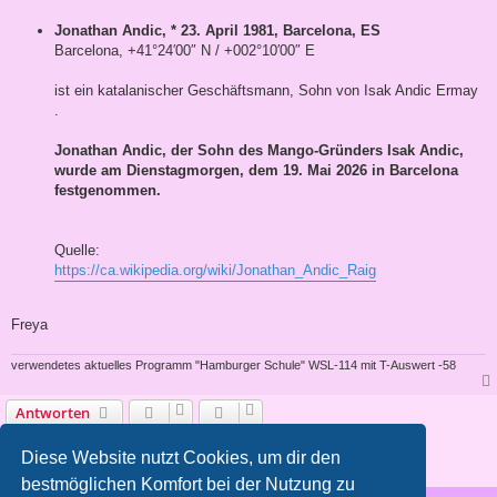
Jonathan Andic, * 23. April 1981, Barcelona, ES
Barcelona, +41°24′00″ N / +002°10′00″ E
ist ein katalanischer Geschäftsmann, Sohn von Isak Andic Ermay
.
Jonathan Andic, der Sohn des Mango-Gründers Isak Andic,
wurde am Dienstagmorgen, dem 19. Mai 2026 in Barcelona
festgenommen.
Quelle:
https://ca.wikipedia.org/wiki/Jonathan_Andic_Raig
Freya
verwendetes aktuelles Programm "Hamburger Schule" WSL-114 mit T-Auswert -58
Antworten
3 Beiträge • Seite
1
von
1
Diese Website nutzt Cookies, um dir den
bestmöglichen Komfort bei der Nutzung zu