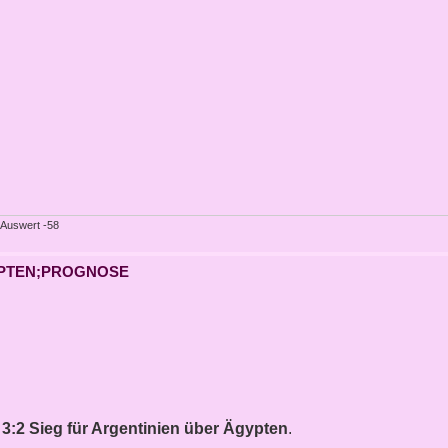
-Auswert -58
ÄGYPTEN;PROGNOSE
3:2 Sieg für Argentinien über Ägypten
.