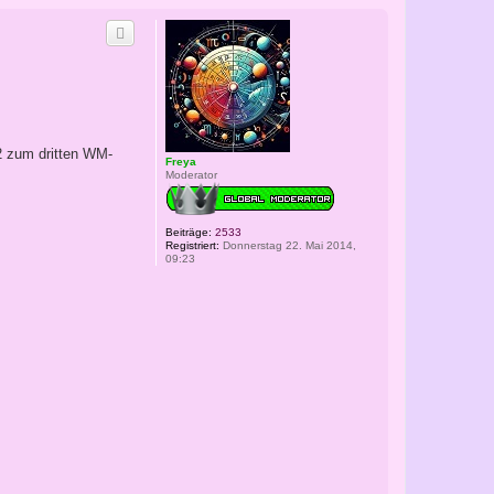
2 zum dritten WM-
Freya
Moderator
Beiträge:
2533
Registriert:
Donnerstag 22. Mai 2014,
09:23