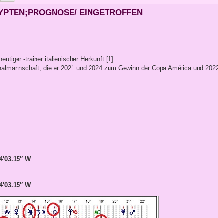
ÄGYPTEN;PROGNOSE/ EINGETROFFEN
eutiger -trainer italienischer Herkunft.[1]
tionalmannschaft, die er 2021 und 2024 zum Gewinn der Copa América und 202
4′03.15″ W
4′03.15″ W