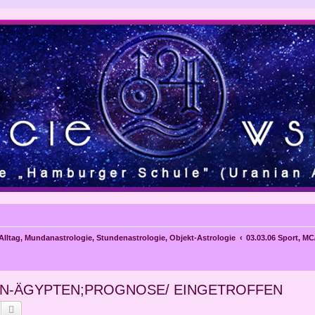
 Alltag, Mundanastrologie, Stundenastrologie, Objekt-Astrologie
03.03.06 Sport, M
NIEN-ÄGYPTEN;PROGNOSE/ EINGETROFFEN
Suche
Erweiterte Suche