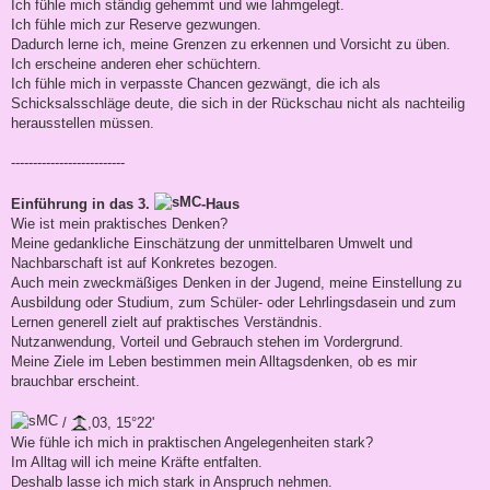
Ich fühle mich ständig gehemmt und wie lahmgelegt.
Ich fühle mich zur Reserve gezwungen.
Dadurch lerne ich, meine Grenzen zu erkennen und Vorsicht zu üben.
Ich erscheine anderen eher schüchtern.
Ich fühle mich in verpasste Chancen gezwängt, die ich als
Schicksalsschläge deute, die sich in der Rückschau nicht als nachteilig
herausstellen müssen.
--------------------------
Einführung in das 3.
-Haus
Wie ist mein praktisches Denken?
Meine gedankliche Einschätzung der unmittelbaren Umwelt und
Nachbarschaft ist auf Konkretes bezogen.
Auch mein zweckmäßiges Denken in der Jugend, meine Einstellung zu
Ausbildung oder Studium, zum Schüler- oder Lehrlingsdasein und zum
Lernen generell zielt auf praktisches Verständnis.
Nutzanwendung, Vorteil und Gebrauch stehen im Vordergrund.
Meine Ziele im Leben bestimmen mein Alltagsdenken, ob es mir
brauchbar erscheint.
/
,03, 15°22'
Wie fühle ich mich in praktischen Angelegenheiten stark?
Im Alltag will ich meine Kräfte entfalten.
Deshalb lasse ich mich stark in Anspruch nehmen.