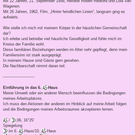
Mit 22 Jahren, 21. September 1958, heiratet Robert Redford und Lola Van
Wagenen.
Mit 26 Jahren, 1962, Film, „Hinter feindlichen Linien“, langsam ging es
aufwärts.
Wie stelle ich mich mit meinem Körper in der häuslichen Gemeinschaft
dar?
Ich erlebe und betreibe viel häusliche Geselligkeit und fühle mich im
Kreise der Familie wohl.
Diese familiären Beziehungen werden im Alter sehr gepflegt, denn mein
Familiensinn ist stark ausgeprägt.
In meinem Hause sind Gäste gern gesehen.
Die Nachbarschaft nimmt daran teil.
--------------------------
Einführung in das 6.
-Haus
Meine Umwelt oder ein anderer Mensch beeinflussen die Bedingungen
meines Arbeitsplatzes.
Ich muss den Aktionen der anderen im Hinblick auf meine Arbeit folgen
und die Bedingungen meines Arbeitsraumes akzeptieren lernen.
/
,06, 16°25'
Spiegelung
im 6.
-Haus/10.
-Haus