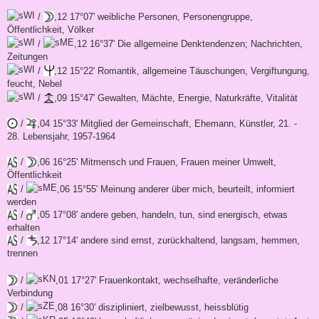
/
,12 17°07' weibliche Personen, Personengruppe,
Öffentlichkeit, Völker
/
,12 16°37' Die allgemeine Denktendenzen; Nachrichten,
Zeitungen
/
,12 15°22' Romantik, allgemeine Täuschungen, Vergiftungung,
feucht, Nebel
/
,09 15°47' Gewalten, Mächte, Energie, Naturkräfte, Vitalität
/
,04 15°33' Mitglied der Gemeinschaft, Ehemann, Künstler, 21. -
28. Lebensjahr, 1957-1964
/
,06 16°25' Mitmensch und Frauen, Frauen meiner Umwelt,
Öffentlichkeit
/
,06 15°55' Meinung anderer über mich, beurteilt, informiert
werden
/
,05 17°08' andere geben, handeln, tun, sind energisch, etwas
erhalten
/
,12 17°14' andere sind ernst, zurückhaltend, langsam, hemmen,
trennen
/
,01 17°27' Frauenkontakt, wechselhafte, veränderliche
Verbindung
/
,08 16°30' diszipliniert, zielbewusst, heissblütig