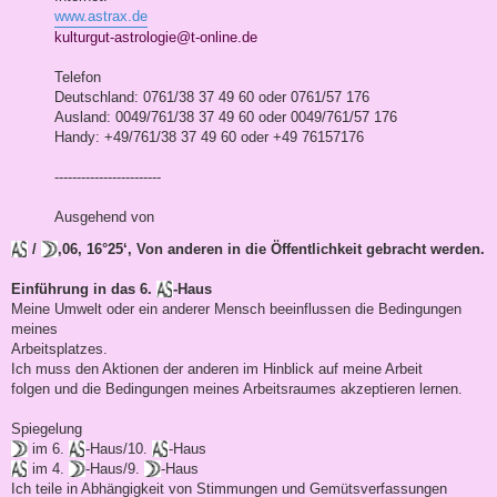
www.astrax.de
kulturgut-astrologie@t-online.de
Telefon
Deutschland: 0761/38 37 49 60 oder 0761/57 176
Ausland: 0049/761/38 37 49 60 oder 0049/761/57 176
Handy: +49/761/38 37 49 60 oder +49 76157176
------------------------
Ausgehend von
/
,06, 16°25‘, Von anderen in die Öffentlichkeit gebracht werden.
Einführung in das 6.
-Haus
Meine Umwelt oder ein anderer Mensch beeinflussen die Bedingungen
meines
Arbeitsplatzes.
Ich muss den Aktionen der anderen im Hinblick auf meine Arbeit
folgen und die Bedingungen meines Arbeitsraumes akzeptieren lernen.
Spiegelung
im 6.
-Haus/10.
-Haus
im 4.
-Haus/9.
-Haus
Ich teile in Abhängigkeit von Stimmungen und Gemütsverfassungen