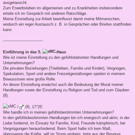
ausgetauscht.
Zum Erwerbsleben im allgemeinen und zu Krankheiten insbesondere
erteile ich im Gespräch mit anderen Ratschläge.
Meine Einstellung zur Arbeit beeinflusst damit meine Mitmenschen,
wodurch ein reger Austausch z. B. in Gesprächen oder Briefen stattfinden
kann.
---------------------------------
Einführung in das 5.
-Haus
Wie ist meine Einstellung zu den gefühlsbetonten Handlungen und
Unternehmungen?
Die privaten Beziehungen (Triebleben, Familie und Kinder), Vergnügen,
Spekulation, Sport und andere Freizeitgestaltungen spielen in meinem
Bewusstsein eine große Rolle.
An dieser Einstellung erwächst auch die Bedeutung der Moral meiner
Handlungen sowie der Einstellung zu Religion und Tod und zum Glauben
(8).
/
,05, 17°25'
Wie handle ich in meinen gefühlsbestimmten Unternehmungen?
In den gefühlsbestimmten Handlungen bin ich energisch und aktiv, in der
Liebe fordernd, im Einsatz für Familie, Kind, Freunde kämpferisch, bei
Vergnügungen herausfordernd. Beim Sport halte ich kein Maß,
überspanne die Kräfte, will im Sturm erobern, trete aus der Reserve