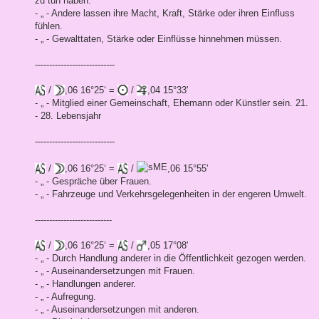
zu tun haben.
- „ - Andere lassen ihre Macht, Kraft, Stärke oder ihren Einfluss
fühlen.
- „ - Gewalttaten, Stärke oder Einflüsse hinnehmen müssen.
----------------------------
/
,06 16°25‘ =
/
,04 15°33'
- „ - Mitglied einer Gemeinschaft, Ehemann oder Künstler sein. 21.
- 28. Lebensjahr
----------------------------
/
,06 16°25‘ =
/
,06 15°55'
- „ - Gespräche über Frauen.
- „ - Fahrzeuge und Verkehrsgelegenheiten in der engeren Umwelt.
---------------------------
/
,06 16°25‘ =
/
,05 17°08'
- „ - Durch Handlung anderer in die Öffentlichkeit gezogen werden.
- „ - Auseinandersetzungen mit Frauen.
- „ - Handlungen anderer.
- „ - Aufregung.
- „ - Auseinandersetzungen mit anderen.