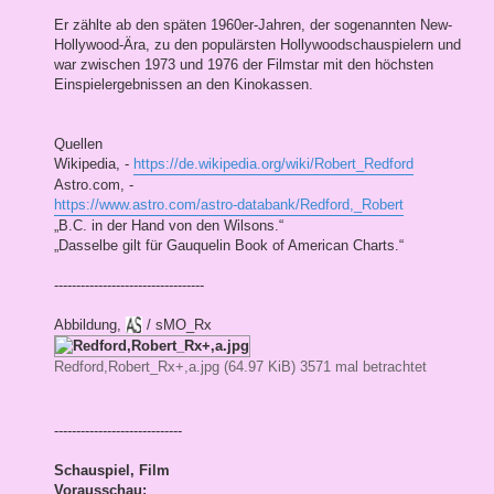
Er zählte ab den späten 1960er-Jahren, der sogenannten New-
Hollywood-Ära, zu den populärsten Hollywoodschauspielern und
war zwischen 1973 und 1976 der Filmstar mit den höchsten
Einspielergebnissen an den Kinokassen.
Quellen
Wikipedia, -
https://de.wikipedia.org/wiki/Robert_Redford
Astro.com, -
https://www.astro.com/astro-databank/Redford,_Robert
„B.C. in der Hand von den Wilsons.“
„Dasselbe gilt für Gauquelin Book of American Charts.“
----------------------------------
Abbildung,
/ sMO_Rx
Redford,Robert_Rx+,a.jpg (64.97 KiB) 3571 mal betrachtet
-----------------------------
Schauspiel, Film
Vorausschau: