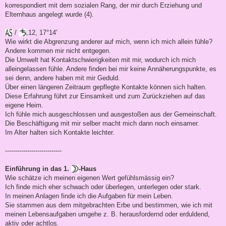
korrespondiert mit dem sozialen Rang, der mir durch Erziehung und
Elternhaus angelegt wurde (4).
/
,12, 17°14'
Wie wirkt die Abgrenzung anderer auf mich, wenn ich mich allein fühle?
Andere kommen mir nicht entgegen.
Die Umwelt hat Kontaktschwierigkeiten mit mir, wodurch ich mich
alleingelassen fühle. Andere finden bei mir keine Annäherungspunkte, es
sei denn, andere haben mit mir Geduld.
Über einen längeren Zeitraum gepflegte Kontakte können sich halten.
Diese Erfahrung führt zur Einsamkeit und zum Zurückziehen auf das
eigene Heim.
Ich fühle mich ausgeschlossen und ausgestoßen aus der Gemeinschaft.
Die Beschäftigung mit mir selber macht mich dann noch einsamer.
Im Alter halten sich Kontakte leichter.
----------------------------
Einführung in das 1.
-Haus
Wie schätze ich meinen eigenen Wert gefühlsmässig ein?
Ich finde mich eher schwach oder überlegen, unterlegen oder stark.
In meinen Anlagen finde ich die Aufgaben für mein Leben.
Sie stammen aus dem mitgebrachten Erbe und bestimmen, wie ich mit
meinen Lebensaufgaben umgehe z. B. herausfordernd oder erduldend,
aktiv oder achtlos.