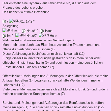
Hier entsteht eine Dynamik auf Lebensziele hin, die sich aus dem
Prozess des Lebens ergeben.
Das nennen wir finale Beziehung.
/
,01, 17°27'
Spiegelung
im 1.
-Haus/12.
-Haus
im 9.
-Haus/7.
-Haus
Welcher Art sind meine seelischen Verbindungen?
Mann: Ich lerne durch das Elternhaus zahlreiche Frauen kennen und
pflege die Verbindungen zu ihnen (1).
Diese Verbindungen beeinflussen mich schicksalhaft (12).
Einige dieser Frauenverbindungen gestalten sich in moralischer oder
ethischer Hinsicht nachhaltig (9) und beeinflussen meine persönlichen
Einstellungen zu diesen Themen (7).
Öffentlichkeit: Meinungen und Äußerungen in der Öffentlichkeit, die meine
Anlagen betreffen (1), bewirken schicksalhafte Wendungen in meinem
Lebenslauf (12).
Viele dieser Meinungen beziehen sich auf Moral und Ethik (9) und fordern
meinen persönlichen Standpunkt heraus (7).
Berufsstand: Meinungen und Äußerungen des Berufsstandes betreffen
meine Anlagen (1). Sie sprechen schicksalhafte Entwicklungen an (12)