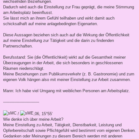
wechselnden Beziehungen.
Dadurch wird auch die Einstellung zur Frau geprägt, die meine Stimmung
am Arbeitsplatz beeinflusst.
Sie lässt mich an ihrem Gefühl teilhaben und wirkt damit auch
schicksalhaft auf meine anlagebedingten Eigenarten.
Diese Aussagen beziehen sich auch auf die Wirkung der Öffentlichkeit
auf meine Einstellung zur Tätigkeit und die darin zu findenden
Partnerschaften.
Berufsstand: Sie (die Öffentlichkeit) wirkt auf die Gesamtheit meiner
Überzeugungen in der Arbeit, die sich besonders in geschlossenen
Räumen niederschlägt.
Meine Beziehungen zum Publikumsverkehr (z. B. Gastronomie) und zum
eigenen Volk hängen also mit meiner Einstellung zur Arbeit zusammen.
Mann: Ich habe viel Umgang mit weiblichen Personen am Arbeitsplatz.
-----------------------------
/
,06, 15°55‘
Wie denke ich über meine Arbeit?
Meine Einstellung zu Arbeit, Tätigkeit, Dienstbarkeit, Leistung und
Opferbereitschaft sowie Pflichtgefühl wird bestimmt vom eigenen Denken.
Gedanken oder Meinungen zu diesem Bereich werden mit anderen