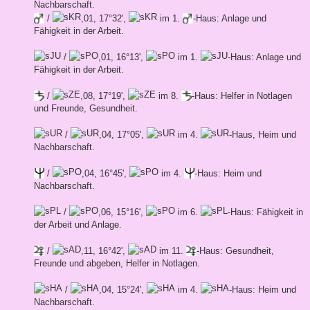
Nachbarschaft.
/
,01, 17°32',
im 1.
-Haus: Anlage und
Fähigkeit in der Arbeit.
/
,01, 16°13',
im 1.
-Haus: Anlage und
Fähigkeit in der Arbeit.
/
,08, 17°19',
im 8.
-Haus: Helfer in Notlagen
und Freunde, Gesundheit.
/
,04, 17°05',
im 4.
-Haus, Heim und
Nachbarschaft.
/
,04, 16°45',
im 4.
-Haus: Heim und
Nachbarschaft.
/
,06, 15°16',
im 6.
-Haus: Fähigkeit in
der Arbeit und Anlage.
/
,11, 16°42',
im 11.
-Haus: Gesundheit,
Freunde und abgeben, Helfer in Notlagen.
/
,04, 15°24',
im 4.
-Haus: Heim und
Nachbarschaft.