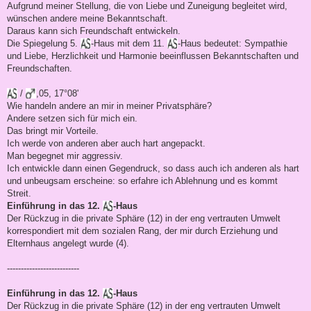
Aufgrund meiner Stellung, die von Liebe und Zuneigung begleitet wird,
wünschen andere meine Bekanntschaft.
Daraus kann sich Freundschaft entwickeln.
Die Spiegelung 5.
-Haus mit dem 11.
-Haus bedeutet: Sympathie
und Liebe, Herzlichkeit und Harmonie beeinflussen Bekanntschaften und
Freundschaften.
/
,05, 17°08'
Wie handeln andere an mir in meiner Privatsphäre?
Andere setzen sich für mich ein.
Das bringt mir Vorteile.
Ich werde von anderen aber auch hart angepackt.
Man begegnet mir aggressiv.
Ich entwickle dann einen Gegendruck, so dass auch ich anderen als hart
und unbeugsam erscheine: so erfahre ich Ablehnung und es kommt
Streit.
Einführung in das 12.
-Haus
Der Rückzug in die private Sphäre (12) in der eng vertrauten Umwelt
korrespondiert mit dem sozialen Rang, der mir durch Erziehung und
Elternhaus angelegt wurde (4).
--------------------------
Einführung in das 12.
-Haus
Der Rückzug in die private Sphäre (12) in der eng vertrauten Umwelt