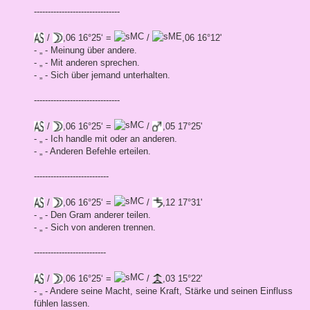
-------------------------------
/
,06 16°25‘ =
/
,06 16°12'
- „ - Meinung über andere.
- „ - Mit anderen sprechen.
- „ - Sich über jemand unterhalten.
-------------------------------
/
,06 16°25‘ =
/
,05 17°25'
- „ - Ich handle mit oder an anderen.
- „ - Anderen Befehle erteilen.
---------------------------
/
,06 16°25‘ =
/
,12 17°31'
- „ - Den Gram anderer teilen.
- „ - Sich von anderen trennen.
--------------------------
/
,06 16°25‘ =
/
,03 15°22'
- „ - Andere seine Macht, seine Kraft, Stärke und seinen Einfluss
fühlen lassen.