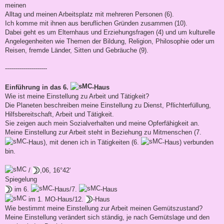
meinen
Alltag und meinen Arbeitsplatz mit mehreren Personen (6).
Ich komme mit ihnen aus beruflichen Gründen zusammen (10).
Dabei geht es um Elternhaus und Erziehungsfragen (4) und um kulturelle
Angelegenheiten wie Themen der Bildung, Religion, Philosophie oder um
Reisen, fremde Länder, Sitten und Gebräuche (9).
---------------------
Einführung in das 6.
-Haus
Wie ist meine Einstellung zu Arbeit und Tätigkeit?
Die Planeten beschreiben meine Einstellung zu Dienst, Pflichterfüllung,
Hilfsbereitschaft, Arbeit und Tätigkeit.
Sie zeigen auch mein Sozialverhalten und meine Opferfähigkeit an.
Meine Einstellung zur Arbeit steht in Beziehung zu Mitmenschen (7.
-Haus), mit denen ich in Tätigkeiten (6.
-Haus) verbunden
bin.
/
,06, 16°42‘
Spiegelung
im 6.
-Haus/7.
-Haus
im 1. MO-Haus/12.
-Haus
Wie bestimmt meine Einstellung zur Arbeit meinen Gemütszustand?
Meine Einstellung verändert sich ständig, je nach Gemütslage und den