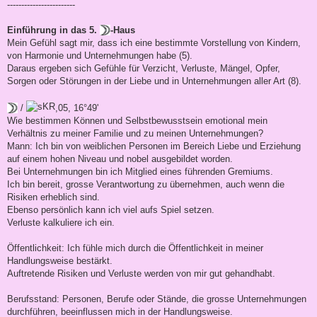
------------------------
Einführung in das 5.
-Haus
Mein Gefühl sagt mir, dass ich eine bestimmte Vorstellung von Kindern,
von Harmonie und Unternehmungen habe (5).
Daraus ergeben sich Gefühle für Verzicht, Verluste, Mängel, Opfer,
Sorgen oder Störungen in der Liebe und in Unternehmungen aller Art (8).
/
,05, 16°49'
Wie bestimmen Können und Selbstbewusstsein emotional mein
Verhältnis zu meiner Familie und zu meinen Unternehmungen?
Mann: Ich bin von weiblichen Personen im Bereich Liebe und Erziehung
auf einem hohen Niveau und nobel ausgebildet worden.
Bei Unternehmungen bin ich Mitglied eines führenden Gremiums.
Ich bin bereit, grosse Verantwortung zu übernehmen, auch wenn die
Risiken erheblich sind.
Ebenso persönlich kann ich viel aufs Spiel setzen.
Verluste kalkuliere ich ein.
Öffentlichkeit: Ich fühle mich durch die Öffentlichkeit in meiner
Handlungsweise bestärkt.
Auftretende Risiken und Verluste werden von mir gut gehandhabt.
Berufsstand: Personen, Berufe oder Stände, die grosse Unternehmungen
durchführen, beeinflussen mich in der Handlungsweise.