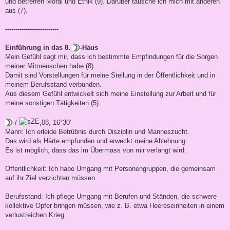
und betreffen Moral und Ethik (9). Darüber tausche ich mich mit anderen
aus (7).
--------------------------
Einführung in das 8.
-Haus
Mein Gefühl sagt mir, dass ich bestimmte Empfindungen für die Sorgen
meiner Mitmenschen habe (8).
Damit sind Vorstellungen für meine Stellung in der Öffentlichkeit und in
meinem Berufsstand verbunden.
Aus diesem Gefühl entwickelt sich meine Einstellung zur Arbeit und für
meine sonstigen Tätigkeiten (5).
/
,08, 16°30'
Mann: Ich erleide Betrübnis durch Disziplin und Manneszucht.
Das wird als Härte empfunden und erweckt meine Ablehnung.
Es ist möglich, dass das im Übermass von mir verlangt wird.
Öffentlichkeit: Ich habe Umgang mit Personengruppen, die gemeinsam
auf ihr Ziel verzichten müssen.
Berufsstand: Ich pflege Umgang mit Berufen und Ständen, die schwere
kollektive Opfer bringen müssen, wie z. B. etwa Heereseinheiten in einem
verlustreichen Krieg.