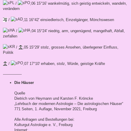
/
,06 15°16' wankelmütig, sich geistig entwickeln, wandeln,
verändern
/
,11 16°42' einsiedlerisch, Einzelgänger, Mönchswesen
/
,04 15°24' niedrig, arm, ungenügend, mangelhaft, Abfall,
zerfallen
/
,05 15°29' stolz, grosses Ansehen, überlegener Einfluss,
Politik
/
,07 17°10' erhaben, stolz, Würde, geistige Kräfte
----------------
Die Häuser
Quelle
Dietrich von Heymann und Karsten F. Kröncke
„Lehrbuch der modernen Astrologie – Die astrologischen Häuser“
771 Seiten, 1. Auflage, November 2021, Freiburg
Alle Anfragen und Bestellungen bei:
Kulturgut Astrologie e. V., Freiburg
Internet: