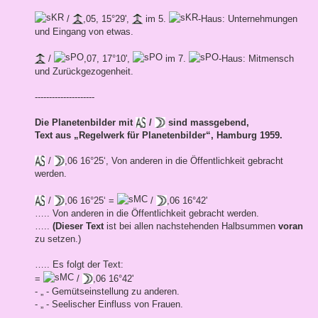
/
,05, 15°29',
im 5.
-Haus: Unternehmungen
und Eingang von etwas.
/
,07, 17°10',
im 7.
-Haus: Mitmensch
und Zurückgezogenheit.
---------------------
Die Planetenbilder mit
/
sind massgebend,
Text aus „Regelwerk für Planetenbilder“, Hamburg 1959.
/
,06 16°25‘, Von anderen in die Öffentlichkeit gebracht
werden.
/
,06 16°25‘ =
/
,06 16°42'
….. Von anderen in die Öffentlichkeit gebracht werden.
…..
(Dieser Text
ist bei allen nachstehenden Halbsummen
voran
zu setzen.)
….. Es folgt der Text:
=
/
,06 16°42'
- „ - Gemütseinstellung zu anderen.
- „ - Seelischer Einfluss von Frauen.