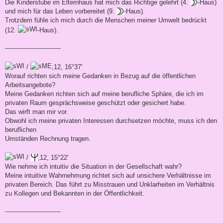
Die Kinderstube im Elternhaus hat mich das Richtige gelehrt (4.
-Haus)
und mich für das Leben vorbereitet (9.
-Haus).
Trotzdem fühle ich mich durch die Menschen meiner Umwelt bedrückt
(12.
-Haus).
----------------------------
/
,12, 16°37'
Worauf richten sich meine Gedanken in Bezug auf die öffentlichen
Arbeitsangebote?
Meine Gedanken richten sich auf meine berufliche Sphäre, die ich im
privaten Raum gesprächsweise geschützt oder gesichert habe.
Das wirft man mir vor.
Obwohl ich meine privaten Interessen durchsetzen möchte, muss ich den
beruflichen
Umständen Rechnung tragen.
/
,12, 15°22'
Wie nehme ich intuitiv die Situation in der Gesellschaft wahr?
Meine intuitive Wahrnehmung richtet sich auf unsichere Verhältnisse im
privaten Bereich. Das führt zu Misstrauen und Unklarheiten im Verhältnis
zu Kollegen und Bekannten in der Öffentlichkeit.
----------------------------