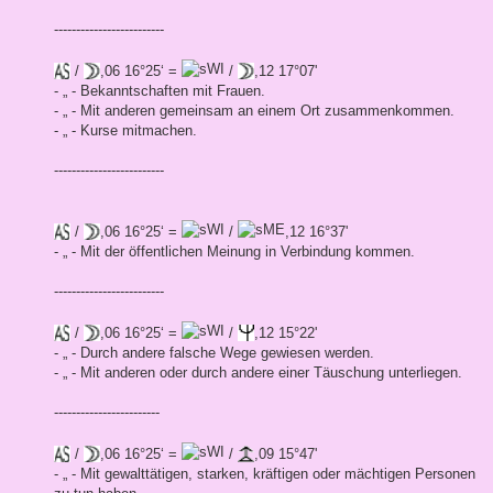
-------------------------
/
,06 16°25‘ =
/
,12 17°07'
- „ - Bekanntschaften mit Frauen.
- „ - Mit anderen gemeinsam an einem Ort zusammenkommen.
- „ - Kurse mitmachen.
-------------------------
/
,06 16°25‘ =
/
,12 16°37'
- „ - Mit der öffentlichen Meinung in Verbindung kommen.
-------------------------
/
,06 16°25‘ =
/
,12 15°22'
- „ - Durch andere falsche Wege gewiesen werden.
- „ - Mit anderen oder durch andere einer Täuschung unterliegen.
------------------------
/
,06 16°25‘ =
/
,09 15°47'
- „ - Mit gewalttätigen, starken, kräftigen oder mächtigen Personen