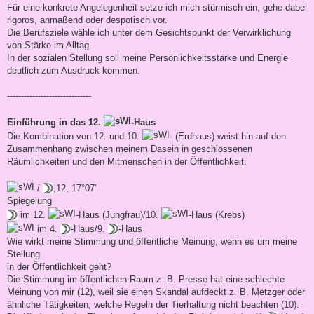
Für eine konkrete Angelegenheit setze ich mich stürmisch ein, gehe dabei
rigoros, anmaßend oder despotisch vor.
Die Berufsziele wähle ich unter dem Gesichtspunkt der Verwirklichung
von Stärke im Alltag.
In der sozialen Stellung soll meine Persönlichkeitsstärke und Energie
deutlich zum Ausdruck kommen.
------------------------------
Einführung in das 12.
-Haus
Die Kombination von 12. und 10.
- (Erdhaus) weist hin auf den
Zusammenhang zwischen meinem Dasein in geschlossenen
Räumlichkeiten und den Mitmenschen in der Öffentlichkeit.
/
,12, 17°07'
Spiegelung
im 12.
-Haus (Jungfrau)/10.
-Haus (Krebs)
im 4.
-Haus/9.
-Haus
Wie wirkt meine Stimmung und öffentliche Meinung, wenn es um meine
Stellung
in der Öffentlichkeit geht?
Die Stimmung im öffentlichen Raum z. B. Presse hat eine schlechte
Meinung von mir (12), weil sie einen Skandal aufdeckt z. B. Metzger oder
ähnliche Tätigkeiten, welche Regeln der Tierhaltung nicht beachten (10).