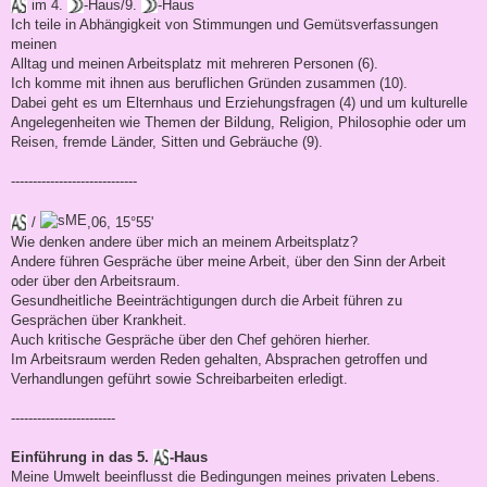
im 4.
-Haus/9.
-Haus
Ich teile in Abhängigkeit von Stimmungen und Gemütsverfassungen
meinen
Alltag und meinen Arbeitsplatz mit mehreren Personen (6).
Ich komme mit ihnen aus beruflichen Gründen zusammen (10).
Dabei geht es um Elternhaus und Erziehungsfragen (4) und um kulturelle
Angelegenheiten wie Themen der Bildung, Religion, Philosophie oder um
Reisen, fremde Länder, Sitten und Gebräuche (9).
-----------------------------
/
,06, 15°55'
Wie denken andere über mich an meinem Arbeitsplatz?
Andere führen Gespräche über meine Arbeit, über den Sinn der Arbeit
oder über den Arbeitsraum.
Gesundheitliche Beeinträchtigungen durch die Arbeit führen zu
Gesprächen über Krankheit.
Auch kritische Gespräche über den Chef gehören hierher.
Im Arbeitsraum werden Reden gehalten, Absprachen getroffen und
Verhandlungen geführt sowie Schreibarbeiten erledigt.
------------------------
Einführung in das 5.
-Haus
Meine Umwelt beeinflusst die Bedingungen meines privaten Lebens.