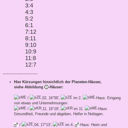
3:4
4:3
5:2
6:1
7:12
8:11
9:10
10:9
11:8
12:7
------------------------------
Hier Kürzungen hinsichtlich der Planeten-Häuser,
siehe Abbildung
-Häuser:
/
,02, 16°00',
im 2.
-Haus: Eingang
von etwas und Unternehmungen.
/
,11, 16°19',
im 11.
-Haus:
Gesundheit, Freunde und abgeben, Helfer in Notlagen.
/
,04, 17°13',
im 4.
-Haus: Heim und