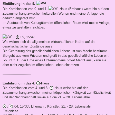
Einführung in das 9.
Die Kombination von 9. und 1.
-Haus (Erdhaus) weist hin auf den
Zusammenhang zwischen kulturellen Werten und meiner Anlage, die
dadurch angeregt wird.
Im Austausch von Kulturgütern im öffentlichen Raum wird meine Anlage,
etwas zu gestalten, sichtbar.
/
,09, 15°47'
Wie wirken sich die allgemeinen wirtschaftlichen Kräfte auf die
gesellschaftlichen Zustände aus?
Die Gestaltung des gesellschaftlichen Lebens ist von Macht bestimmt.
Sie geht aus vom Privaten und greift in das gesellschaftliche Leben ein.
So übt z. B. der Erbe eines Unternehmens privat Macht aus, kann sie
aber nicht zugleich im öffentlichen Leben einsetzen.
----------------------------
Einführung in das 4.
-Haus
Die Kombination vom 4. und 3.
-Haus weist hin auf den
Zusammenhang zwischen meiner körperlichen Fähigkeit zur Häuslichkeit
und der Nachbarschaft sowie auf die 21. – 28. Lebensjahre.
/
,04, 15°33', Ehemann, Künstler, 21. - 28. Lebensjahr
Ereignisse