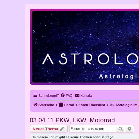
Schnellzugriff
FAQ
Kontakt
Startseite
Portal
Foren-Übersicht
03. Astrologie im
03.04.11 PKW, LKW, Motorrad
Suche
Erw
Neues Thema
In diesem Forum gibt es keine Themen oder Beiträge.