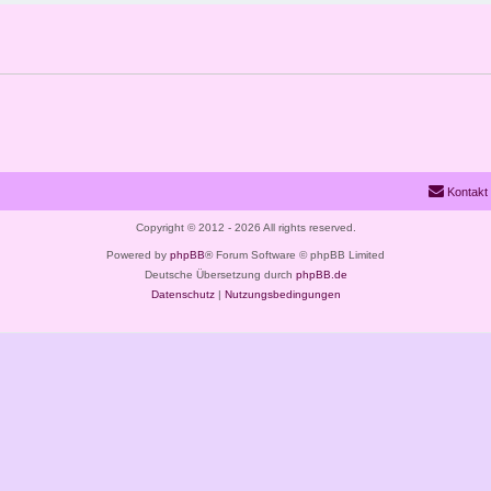
Kontakt
Copyright © 2012 - 2026 All rights reserved.
Powered by
phpBB
® Forum Software © phpBB Limited
Deutsche Übersetzung durch
phpBB.de
Datenschutz
|
Nutzungsbedingungen