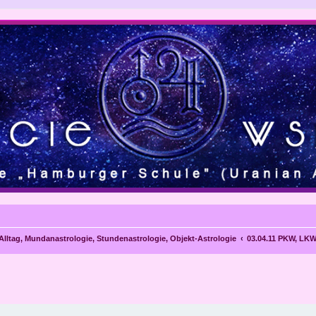
 Alltag, Mundanastrologie, Stundenastrologie, Objekt-Astrologie
03.04.11 PKW, LKW
eiterte Suche