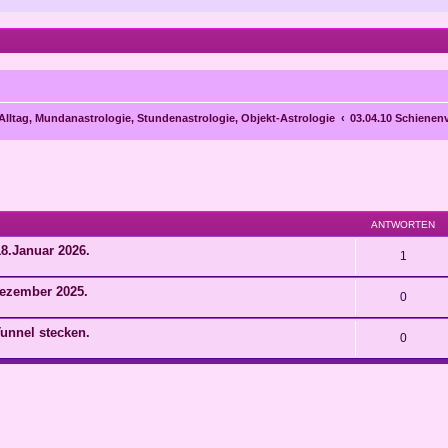
 Alltag, Mundanastrologie, Stundenastrologie, Objekt-Astrologie
03.04.10 Schienen
eiterte Suche
ANTWORTEN
8.Januar 2026.
1
Dezember 2025.
0
Tunnel stecken.
0