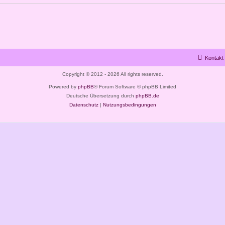
Kontakt
Copyright © 2012 - 2026 All rights reserved.
Powered by
phpBB
® Forum Software © phpBB Limited
Deutsche Übersetzung durch
phpBB.de
Datenschutz
|
Nutzungsbedingungen