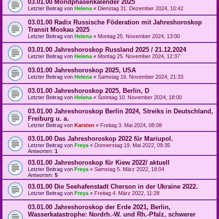
03.01.00 Mondphasenkalender 2025
Letzter Beitrag von
Helena
«
Dienstag 31. Dezember 2024, 10:42
03.01.00 Radix Russische Föderation mit Jahreshoroskop
Transit Moskau 2025
Letzter Beitrag von
Helena
«
Montag 25. November 2024, 13:00
03.01.00 Jahreshoroskop Russland 2025 / 21.12.2024
Letzter Beitrag von
Helena
«
Montag 25. November 2024, 12:37
03.01.00 Jahreshoroskop 2025, USA
Letzter Beitrag von
Helena
«
Samstag 16. November 2024, 21:33
03.01.00 Jahreshoroskop 2025, Berlin, D
Letzter Beitrag von
Helena
«
Sonntag 10. November 2024, 18:00
03.01.00 Jahreshoroskop Berlin 2024, Streiks in Deutschland,
Freiburg u. a.
Letzter Beitrag von
Karsten
«
Freitag 3. Mai 2024, 08:08
03.01.00 Das Jahreshoroskop 2022 für Mariupol.
Letzter Beitrag von
Freya
«
Donnerstag 19. Mai 2022, 09:35
Antworten:
1
03.01.00 Jahreshoroskop für Kiew 2022/ aktuell
Letzter Beitrag von
Freya
«
Samstag 5. März 2022, 18:04
Antworten:
5
03.01.00 Die Seehafenstadt Cherson in der Ukraine 2022.
Letzter Beitrag von
Freya
«
Freitag 4. März 2022, 11:28
03.01.00 Jahreshoroskop der Erde 2021, Berlin,
Wasserkatastrophe: Nordrh.-W. und Rh.-Pfalz, schwerer