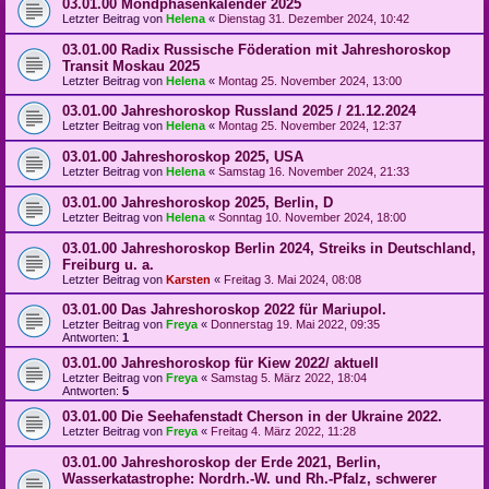
03.01.00 Mondphasenkalender 2025
Letzter Beitrag von
Helena
«
Dienstag 31. Dezember 2024, 10:42
03.01.00 Radix Russische Föderation mit Jahreshoroskop
Transit Moskau 2025
Letzter Beitrag von
Helena
«
Montag 25. November 2024, 13:00
03.01.00 Jahreshoroskop Russland 2025 / 21.12.2024
Letzter Beitrag von
Helena
«
Montag 25. November 2024, 12:37
03.01.00 Jahreshoroskop 2025, USA
Letzter Beitrag von
Helena
«
Samstag 16. November 2024, 21:33
03.01.00 Jahreshoroskop 2025, Berlin, D
Letzter Beitrag von
Helena
«
Sonntag 10. November 2024, 18:00
03.01.00 Jahreshoroskop Berlin 2024, Streiks in Deutschland,
Freiburg u. a.
Letzter Beitrag von
Karsten
«
Freitag 3. Mai 2024, 08:08
03.01.00 Das Jahreshoroskop 2022 für Mariupol.
Letzter Beitrag von
Freya
«
Donnerstag 19. Mai 2022, 09:35
Antworten:
1
03.01.00 Jahreshoroskop für Kiew 2022/ aktuell
Letzter Beitrag von
Freya
«
Samstag 5. März 2022, 18:04
Antworten:
5
03.01.00 Die Seehafenstadt Cherson in der Ukraine 2022.
Letzter Beitrag von
Freya
«
Freitag 4. März 2022, 11:28
03.01.00 Jahreshoroskop der Erde 2021, Berlin,
Wasserkatastrophe: Nordrh.-W. und Rh.-Pfalz, schwerer