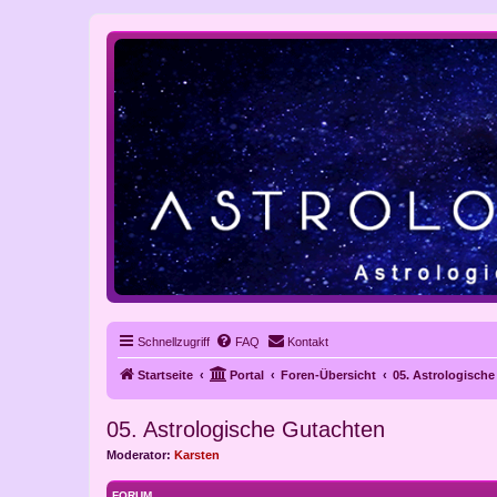
Schnellzugriff
FAQ
Kontakt
Startseite
Portal
Foren-Übersicht
05. Astrologisch
05. Astrologische Gutachten
Moderator:
Karsten
FORUM