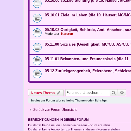
05.10.00 soziale Stellung (die 10. Häuser; MC
05.10.01 Ziele im Leben (die 10. Häuser; MC/M
05.10.02 Obrigkeit, Behörde, Amt, Ansehen, so
Moderator:
Karsten
05.11.00 Soziales (Geselligkeit; MC/CU, AS/CU
05.11.01 Bekannten- und Freundeskreis (die 11.
05.12 Zurückgezogenheit, Feierabend, Schicksa
Suche
Erw
Neues Thema
In diesem Forum gibt es keine Themen oder Beiträge.
Zurück zur Foren-Übersicht
BERECHTIGUNGEN IN DIESEM FORUM
Du darfst
keine
neuen Themen in diesem Forum erstellen.
Du darfst
keine
Antworten zu Themen in diesem Forum erstellen.