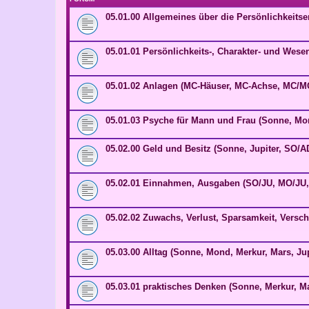
05.01.00 Allgemeines über die Persönlichkeits
05.01.01 Persönlichkeits-, Charakter- und Wes
05.01.02 Anlagen (MC-Häuser, MC-Achse, MC/M
05.01.03 Psyche für Mann und Frau (Sonne, Mo
05.02.00 Geld und Besitz (Sonne, Jupiter, SO/A
05.02.01 Einnahmen, Ausgaben (SO/JU, MO/JU,
05.02.02 Zuwachs, Verlust, Sparsamkeit, Vers
05.03.00 Alltag (Sonne, Mond, Merkur, Mars, Jup
05.03.01 praktisches Denken (Sonne, Merkur, Ma