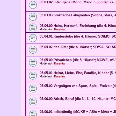
05.03.02 Intelligenz (Mond, Merkur, Jupiter, Ze
05.03.03 praktische Fähigkeiten (Sonne, Mars, J
05.04.00 Heim, Herkunft, Erziehung (die 4. Hä
Moderator:
Karsten
05.04.01 Kinderstube (die 4. Häuser; SO/MO, 
05.04.02 das Alter (die 4. Häuser; SO/SA, SO/AD
05.05.00 Privatleben (die 5. Häuser; MC/VE, A
Moderator:
Karsten
05.05.01 Heirat, Liebe, Ehe, Familie, Kinder (5. 
Moderator:
Karsten
05.05.02 Vergnügen wie Sport, Spiel, Freizeit (d
05.06.00 Arbeit, Beruf (die 3., 6., 10. Häuser
05.06.01 selbständig (MC/KR = AS/x = MA/x = J