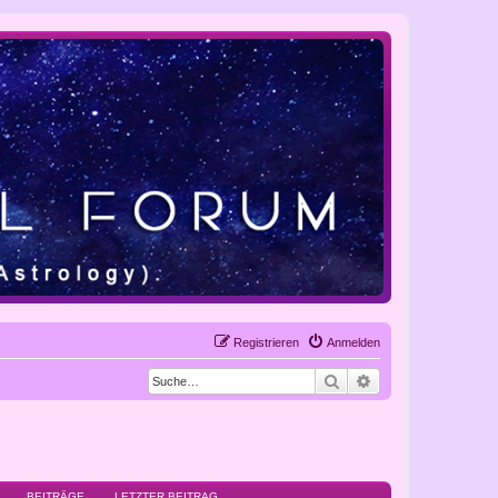
Registrieren
Anmelden
Suche
Erweiterte Suche
BEITRÄGE
LETZTER BEITRAG