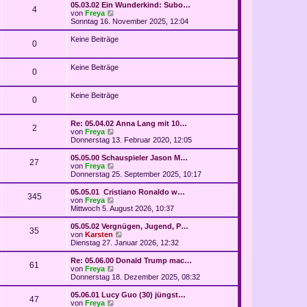
05.03.02 Ein Wunderkind: Subo…
t
r
4
N
von
Freya
r
B
e
Sonntag 16. November 2025, 12:04
a
e
u
g
i
e
Keine Beiträge
t
0
s
r
t
a
e
g
Keine Beiträge
r
0
B
e
i
Keine Beiträge
0
t
r
a
Re: 05.04.02 Anna Lang mit 10…
2
g
N
von
Freya
e
Donnerstag 13. Februar 2020, 12:05
u
e
05.05.00 Schauspieler Jason M…
27
s
N
von
Freya
t
e
Donnerstag 25. September 2025, 10:17
e
u
r
e
05.05.01 Cristiano Ronaldo w…
345
B
s
N
von
Freya
e
t
e
Mittwoch 5. August 2026, 10:37
i
e
u
t
r
e
05.05.02 Vergnügen, Jugend, P…
r
35
B
s
N
von
Karsten
a
e
t
e
Dienstag 27. Januar 2026, 12:32
g
i
e
u
t
r
e
Re: 05.06.00 Donald Trump mac…
r
61
B
s
N
von
Freya
a
e
t
e
Donnerstag 18. Dezember 2025, 08:32
g
i
e
u
t
r
e
05.06.01 Lucy Guo (30) jüngst…
r
47
B
s
N
von
Freya
a