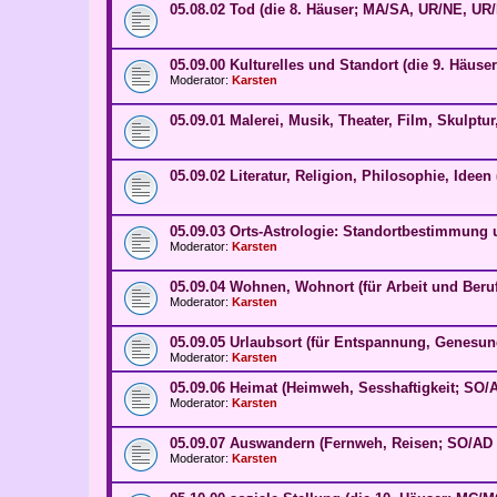
05.08.02 Tod (die 8. Häuser; MA/SA, UR/NE, UR
05.09.00 Kulturelles und Standort (die 9. Häus
Moderator:
Karsten
05.09.01 Malerei, Musik, Theater, Film, Skulptur
05.09.02 Literatur, Religion, Philosophie, Idee
05.09.03 Orts-Astrologie: Standortbestimmung 
Moderator:
Karsten
05.09.04 Wohnen, Wohnort (für Arbeit und Beruf
Moderator:
Karsten
05.09.05 Urlaubsort (für Entspannung, Genesun
Moderator:
Karsten
05.09.06 Heimat (Heimweh, Sesshaftigkeit; SO/
Moderator:
Karsten
05.09.07 Auswandern (Fernweh, Reisen; SO/AD 
Moderator:
Karsten