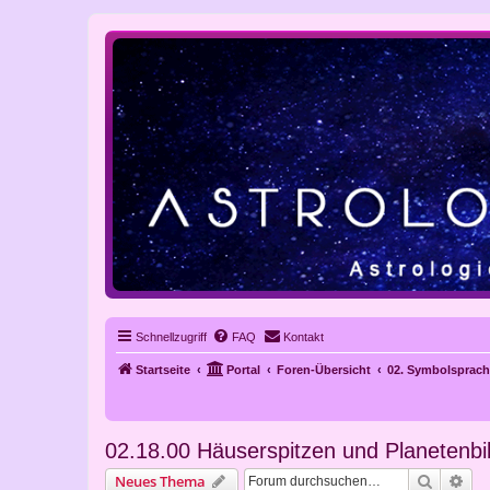
Schnellzugriff
FAQ
Kontakt
Startseite
Portal
Foren-Übersicht
02. Symbolsprach
02.18.00 Häuserspitzen und Planetenbil
Suche
Erw
Neues Thema