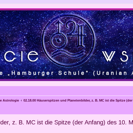
e Astrologie
02.18.00 Häuserspitzen und Planetenbilder, z. B. MC ist die Spitze (d
der, z. B. MC ist die Spitze (der Anfang) des 10.
eiterte Suche