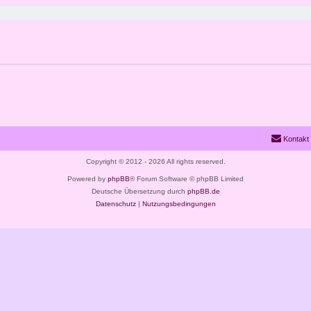
Kontakt
Copyright © 2012 - 2026 All rights reserved.
Powered by
phpBB
® Forum Software © phpBB Limited
Deutsche Übersetzung durch
phpBB.de
Datenschutz
|
Nutzungsbedingungen