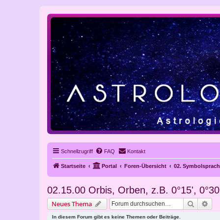
Schnellzugriff
FAQ
Kontakt
Startseite
Portal
Foren-Übersicht
02. Symbolsprach
02.15.00 Orbis, Orben, z.B. 0°15', 0°30
Suche
Erw
Neues Thema
In diesem Forum gibt es keine Themen oder Beiträge.