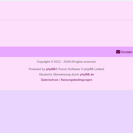
Kontakt
Copyright © 2012 - 2026 All rights reserved.
Powered by
phpBB
® Forum Software © phpBB Limited
Deutsche Übersetzung durch
phpBB.de
Datenschutz
|
Nutzungsbedingungen