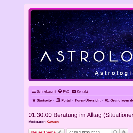
Schnellzugriff
FAQ
Kontakt
Startseite
Portal
Foren-Übersicht
01. Grundlagen de
01.30.00 Beratung im Alltag (Situatione
Moderator:
Karsten
Suche
Erw
Neues Thema