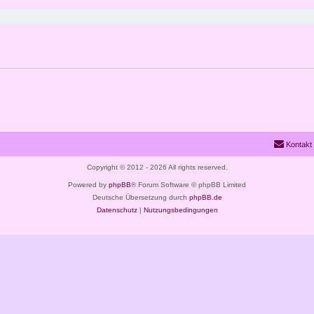
Kontakt
Copyright © 2012 - 2026 All rights reserved.
Powered by
phpBB
® Forum Software © phpBB Limited
Deutsche Übersetzung durch
phpBB.de
Datenschutz
|
Nutzungsbedingungen