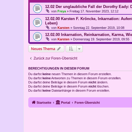
12.02 Der unglaubliche Fall der Dorothy Eady: 
von
Freya
»
Freitag 17. November 2023, 12:12
12.02.00 Karsten F. Kröncke, Inkarnation: Aufen
Leben)
von
Karsten
»
Sonntag 22. September 2019, 10:08
12.02.00 Inkarnation, Reinkarnation, Karma, Wi
von
Karsten
»
Donnerstag 19. September 2019, 09:55
Neues Thema
Zurück zur Foren-Übersicht
BERECHTIGUNGEN IN DIESEM FORUM
Du darfst
keine
neuen Themen in diesem Forum erstellen.
Du darfst
keine
Antworten zu Themen in diesem Forum erstellen.
Du darfst deine Beiträge in diesem Forum
nicht
ändern.
Du darfst deine Beiträge in diesem Forum
nicht
löschen.
Du darfst
keine
Dateianhänge in diesem Forum erstellen.
Startseite
Portal
Foren-Übersicht