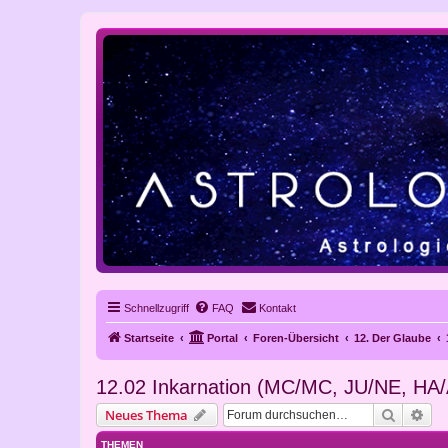
Schnellzugriff
FAQ
Kontakt
Startseite
Portal
Foren-Übersicht
12. Der Glaube
12.02 Inkarnation (MC/MC, JU/NE, HA
Suche
Erw
Neues Thema
THEMEN