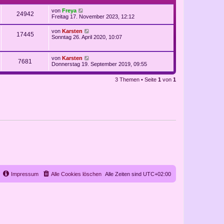
von
Freya
24942
Freitag 17. November 2023, 12:12
von
Karsten
17445
Sonntag 26. April 2020, 10:07
von
Karsten
7681
Donnerstag 19. September 2019, 09:55
3 Themen • Seite
1
von
1
Impressum
Alle Cookies löschen
Alle Zeiten sind
UTC+02:00