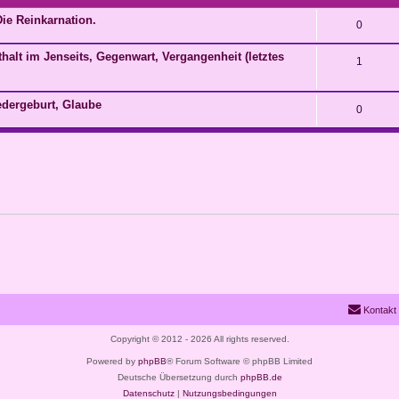
Die Reinkarnation.
0
thalt im Jenseits, Gegenwart, Vergangenheit (letztes
1
edergeburt, Glaube
0
Kontakt
Copyright © 2012 - 2026 All rights reserved.
Powered by
phpBB
® Forum Software © phpBB Limited
Deutsche Übersetzung durch
phpBB.de
Datenschutz
|
Nutzungsbedingungen