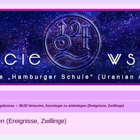
gebnisse
08.02 Versuche, Astrologie zu widerlegen (Ereignisse, Zwillinge)
n (Ereignisse, Zwillinge)
eiterte Suche