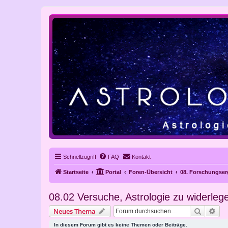
Schnellzugriff
FAQ
Kontakt
Startseite
Portal
Foren-Übersicht
08. Forschungser
08.02 Versuche, Astrologie zu widerlege
Suche
Erw
Neues Thema
In diesem Forum gibt es keine Themen oder Beiträge.