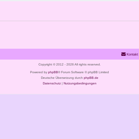
Kontakt
Copyright © 2012 - 2026 All rights reserved.
Powered by
phpBB
® Forum Software © phpBB Limited
Deutsche Übersetzung durch
phpBB.de
Datenschutz
|
Nutzungsbedingungen