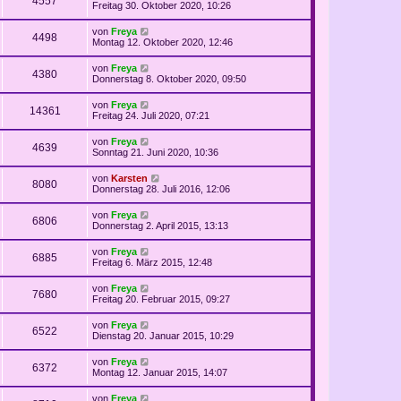
4557
Freitag 30. Oktober 2020, 10:26
von
Freya
4498
Montag 12. Oktober 2020, 12:46
von
Freya
4380
Donnerstag 8. Oktober 2020, 09:50
von
Freya
14361
Freitag 24. Juli 2020, 07:21
von
Freya
4639
Sonntag 21. Juni 2020, 10:36
von
Karsten
8080
Donnerstag 28. Juli 2016, 12:06
von
Freya
6806
Donnerstag 2. April 2015, 13:13
von
Freya
6885
Freitag 6. März 2015, 12:48
von
Freya
7680
Freitag 20. Februar 2015, 09:27
von
Freya
6522
Dienstag 20. Januar 2015, 10:29
von
Freya
6372
Montag 12. Januar 2015, 14:07
von
Freya