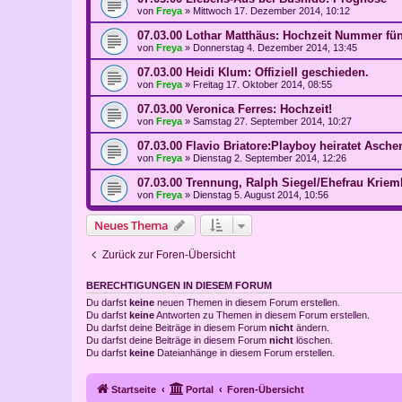
von
Freya
»
Mittwoch 17. Dezember 2014, 10:12
07.03.00 Lothar Matthäus: Hochzeit Nummer fün
von
Freya
»
Donnerstag 4. Dezember 2014, 13:45
07.03.00 Heidi Klum: Offiziell geschieden.
von
Freya
»
Freitag 17. Oktober 2014, 08:55
07.03.00 Veronica Ferres: Hochzeit!
von
Freya
»
Samstag 27. September 2014, 10:27
07.03.00 Flavio Briatore:Playboy heiratet Asche
von
Freya
»
Dienstag 2. September 2014, 12:26
07.03.00 Trennung, Ralph Siegel/Ehefrau Kriem
von
Freya
»
Dienstag 5. August 2014, 10:56
Neues Thema
Zurück zur Foren-Übersicht
BERECHTIGUNGEN IN DIESEM FORUM
Du darfst
keine
neuen Themen in diesem Forum erstellen.
Du darfst
keine
Antworten zu Themen in diesem Forum erstellen.
Du darfst deine Beiträge in diesem Forum
nicht
ändern.
Du darfst deine Beiträge in diesem Forum
nicht
löschen.
Du darfst
keine
Dateianhänge in diesem Forum erstellen.
Startseite
Portal
Foren-Übersicht