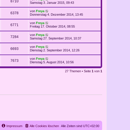
8710
Samstag 3. Januar 2015, 09:43
von
Freya
6378
Donnerstag 4. Dezember 2014, 13:45
von
Freya
6771
Freitag 17. Oktober 2014, 08:55
von
Freya
7284
Samstag 27. September 2014, 10:37
von
Freya
6693
Dienstag 2. September 2014, 12:26
von
Freya
7673
Dienstag 5. August 2014, 10:56
27 Themen • Seite
1
von
1
Impressum
Alle Cookies löschen
Alle Zeiten sind
UTC+02:00