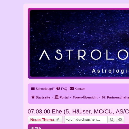
Schnellzugriff
FAQ
Kontakt
Startseite
Portal
Foren-Übersicht
07. Partnerschaft
07.03.00 Ehe (5. Häuser, MC/CU, AS
Suche
Erw
Neues Thema
THEMEN