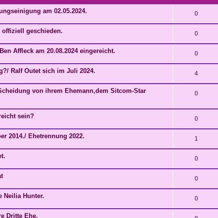
dungseinigung am 02.05.2024.
0
offiziell geschieden.
0
Ben Affleck am 20.08.2024 eingereicht.
0
/ Ralf Outet sich im Juli 2024.
4
ie Scheidung von ihrem Ehemann,dem Sitcom-Star
0
eicht sein?
0
ber 2014./ Ehetrennung 2022.
1
t.
0
t
0
 Neilia Hunter.
0
e Dritte Ehe.