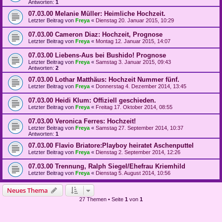
Antworten:
1
07.03.00 Melanie Müller: Heimliche Hochzeit.
Letzter Beitrag von
Freya
«
Dienstag 20. Januar 2015, 10:29
07.03.00 Cameron Diaz: Hochzeit, Prognose
Letzter Beitrag von
Freya
«
Montag 12. Januar 2015, 14:07
07.03.00 Liebens-Aus bei Bushido! Prognose
Letzter Beitrag von
Freya
«
Samstag 3. Januar 2015, 09:43
Antworten:
2
07.03.00 Lothar Matthäus: Hochzeit Nummer fünf.
Letzter Beitrag von
Freya
«
Donnerstag 4. Dezember 2014, 13:45
07.03.00 Heidi Klum: Offiziell geschieden.
Letzter Beitrag von
Freya
«
Freitag 17. Oktober 2014, 08:55
07.03.00 Veronica Ferres: Hochzeit!
Letzter Beitrag von
Freya
«
Samstag 27. September 2014, 10:37
Antworten:
1
07.03.00 Flavio Briatore:Playboy heiratet Aschenputtel
Letzter Beitrag von
Freya
«
Dienstag 2. September 2014, 12:26
07.03.00 Trennung, Ralph Siegel/Ehefrau Kriemhild
Letzter Beitrag von
Freya
«
Dienstag 5. August 2014, 10:56
Neues Thema
27 Themen • Seite
1
von
1