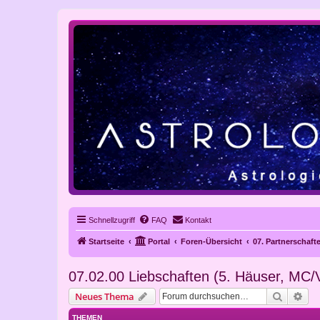
Schnellzugriff
FAQ
Kontakt
Startseite
Portal
Foren-Übersicht
07. Partnerschaft
07.02.00 Liebschaften (5. Häuser, MC
Suche
Erw
Neues Thema
THEMEN