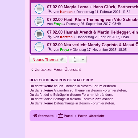
07.02.00 Magda Lerna + Hans Glück, Partnersch
von
Karsten
»
Donnerstag 11. Februar 2021, 11:34
07.02.00 Heidi Klum Trennung von Vito Schnabe
von
Freya
»
Dienstag 26. September 2017, 08:49
07.02.00 Hannah Arendt & Martin Heidegger, ein
von
Karsten
»
Donnerstag 2. Februar 2017, 11:48
07.02.00 Neu verliebt Mandy Capristo & Mesut Ö
von
Freya
»
Dienstag 17. November 2015, 18:05
Neues Thema
Zurück zur Foren-Übersicht
BERECHTIGUNGEN IN DIESEM FORUM
Du darfst
keine
neuen Themen in diesem Forum erstellen.
Du darfst
keine
Antworten zu Themen in diesem Forum erstellen.
Du darfst deine Beiträge in diesem Forum
nicht
ändern.
Du darfst deine Beiträge in diesem Forum
nicht
löschen.
Du darfst
keine
Dateianhänge in diesem Forum erstellen.
Startseite
Portal
Foren-Übersicht