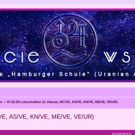
en
07.02.00 Liebschaften (5. Häuser, MC/VE, AS/VE, KN/VE, ME/VE, VE/UR)
/VE, AS/VE, KN/VE, ME/VE, VE/UR)
eiterte Suche
ANTWORTEN