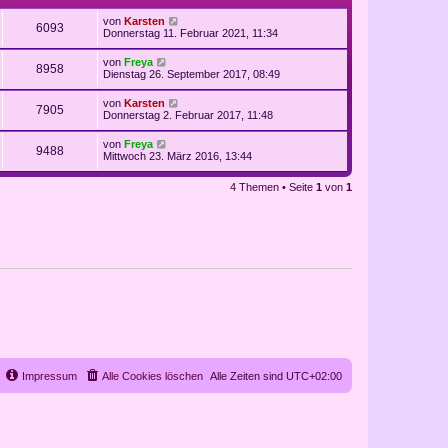
von
Karsten
6093
Donnerstag 11. Februar 2021, 11:34
von
Freya
8958
Dienstag 26. September 2017, 08:49
von
Karsten
7905
Donnerstag 2. Februar 2017, 11:48
von
Freya
9488
Mittwoch 23. März 2016, 13:44
4 Themen • Seite
1
von
1
Impressum
Alle Cookies löschen
Alle Zeiten sind
UTC+02:00