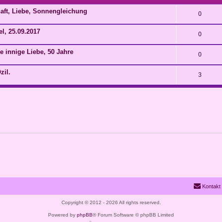
aft, Liebe, Sonnengleichung
0
l, 25.09.2017
0
e innige Liebe, 50 Jahre
0
zil.
3
Kontakt
Copyright © 2012 - 2026 All rights reserved.
Powered by
phpBB
® Forum Software © phpBB Limited