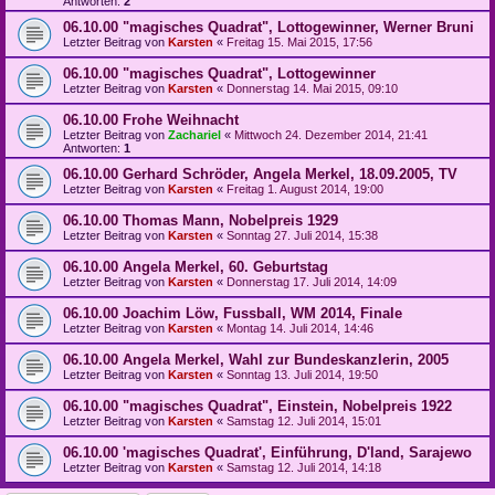
Antworten:
2
06.10.00 "magisches Quadrat", Lottogewinner, Werner Bruni
Letzter Beitrag von
Karsten
«
Freitag 15. Mai 2015, 17:56
06.10.00 "magisches Quadrat", Lottogewinner
Letzter Beitrag von
Karsten
«
Donnerstag 14. Mai 2015, 09:10
06.10.00 Frohe Weihnacht
Letzter Beitrag von
Zachariel
«
Mittwoch 24. Dezember 2014, 21:41
Antworten:
1
06.10.00 Gerhard Schröder, Angela Merkel, 18.09.2005, TV
Letzter Beitrag von
Karsten
«
Freitag 1. August 2014, 19:00
06.10.00 Thomas Mann, Nobelpreis 1929
Letzter Beitrag von
Karsten
«
Sonntag 27. Juli 2014, 15:38
06.10.00 Angela Merkel, 60. Geburtstag
Letzter Beitrag von
Karsten
«
Donnerstag 17. Juli 2014, 14:09
06.10.00 Joachim Löw, Fussball, WM 2014, Finale
Letzter Beitrag von
Karsten
«
Montag 14. Juli 2014, 14:46
06.10.00 Angela Merkel, Wahl zur Bundeskanzlerin, 2005
Letzter Beitrag von
Karsten
«
Sonntag 13. Juli 2014, 19:50
06.10.00 "magisches Quadrat", Einstein, Nobelpreis 1922
Letzter Beitrag von
Karsten
«
Samstag 12. Juli 2014, 15:01
06.10.00 'magisches Quadrat', Einführung, D'land, Sarajewo
Letzter Beitrag von
Karsten
«
Samstag 12. Juli 2014, 14:18