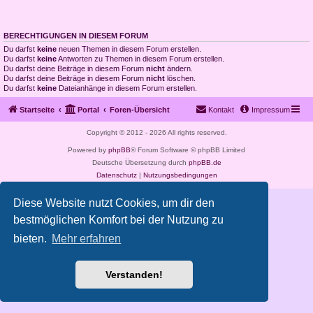
BERECHTIGUNGEN IN DIESEM FORUM
Du darfst
keine
neuen Themen in diesem Forum erstellen.
Du darfst
keine
Antworten zu Themen in diesem Forum erstellen.
Du darfst deine Beiträge in diesem Forum
nicht
ändern.
Du darfst deine Beiträge in diesem Forum
nicht
löschen.
Du darfst
keine
Dateianhänge in diesem Forum erstellen.
Startseite
Portal
Foren-Übersicht
Kontakt
Impressum
Copyright © 2012 - 2026 All rights reserved.
Powered by
phpBB
® Forum Software © phpBB Limited
Deutsche Übersetzung durch
phpBB.de
Datenschutz
|
Nutzungsbedingungen
Diese Website nutzt Cookies, um dir den
bestmöglichen Komfort bei der Nutzung zu
bieten.
Mehr erfahren
Verstanden!