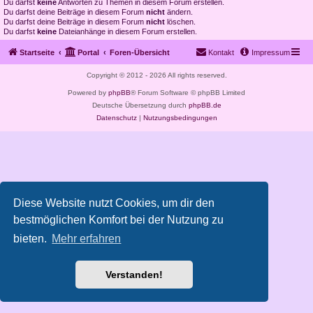
Du darfst
keine
Antworten zu Themen in diesem Forum erstellen.
Du darfst deine Beiträge in diesem Forum
nicht
ändern.
Du darfst deine Beiträge in diesem Forum
nicht
löschen.
Du darfst
keine
Dateianhänge in diesem Forum erstellen.
Startseite
Portal
Foren-Übersicht
Kontakt
Impressum
Copyright © 2012 - 2026 All rights reserved.
Powered by
phpBB
® Forum Software © phpBB Limited
Deutsche Übersetzung durch
phpBB.de
Datenschutz
|
Nutzungsbedingungen
Diese Website nutzt Cookies, um dir den
bestmöglichen Komfort bei der Nutzung zu
bieten.
Mehr erfahren
Verstanden!