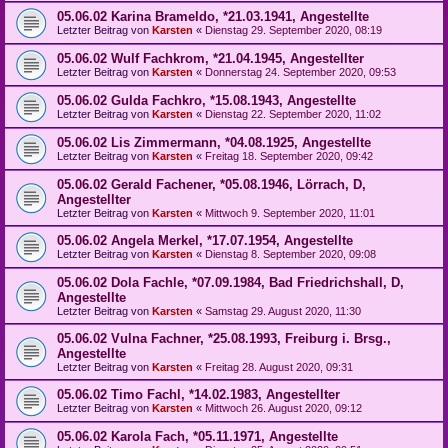
05.06.02 Karina Brameldo, *21.03.1941, Angestellte
Letzter Beitrag von
Karsten
«
Dienstag 29. September 2020, 08:19
05.06.02 Wulf Fachkrom, *21.04.1945, Angestellter
Letzter Beitrag von
Karsten
«
Donnerstag 24. September 2020, 09:53
05.06.02 Gulda Fachkro, *15.08.1943, Angestellte
Letzter Beitrag von
Karsten
«
Dienstag 22. September 2020, 11:02
05.06.02 Lis Zimmermann, *04.08.1925, Angestellte
Letzter Beitrag von
Karsten
«
Freitag 18. September 2020, 09:42
05.06.02 Gerald Fachener, *05.08.1946, Lörrach, D,
Angestellter
Letzter Beitrag von
Karsten
«
Mittwoch 9. September 2020, 11:01
05.06.02 Angela Merkel, *17.07.1954, Angestellte
Letzter Beitrag von
Karsten
«
Dienstag 8. September 2020, 09:08
05.06.02 Dola Fachle, *07.09.1984, Bad Friedrichshall, D,
Angestellte
Letzter Beitrag von
Karsten
«
Samstag 29. August 2020, 11:30
05.06.02 Vulna Fachner, *25.08.1993, Freiburg i. Brsg.,
Angestellte
Letzter Beitrag von
Karsten
«
Freitag 28. August 2020, 09:31
05.06.02 Timo Fachl, *14.02.1983, Angestellter
Letzter Beitrag von
Karsten
«
Mittwoch 26. August 2020, 09:12
05.06.02 Karola Fach, *05.11.1971, Angestellte