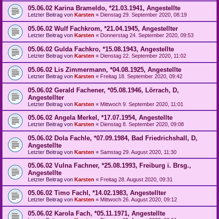
05.06.02 Karina Brameldo, *21.03.1941, Angestellte
Letzter Beitrag von
Karsten
«
Dienstag 29. September 2020, 08:19
05.06.02 Wulf Fachkrom, *21.04.1945, Angestellter
Letzter Beitrag von
Karsten
«
Donnerstag 24. September 2020, 09:53
05.06.02 Gulda Fachkro, *15.08.1943, Angestellte
Letzter Beitrag von
Karsten
«
Dienstag 22. September 2020, 11:02
05.06.02 Lis Zimmermann, *04.08.1925, Angestellte
Letzter Beitrag von
Karsten
«
Freitag 18. September 2020, 09:42
05.06.02 Gerald Fachener, *05.08.1946, Lörrach, D,
Angestellter
Letzter Beitrag von
Karsten
«
Mittwoch 9. September 2020, 11:01
05.06.02 Angela Merkel, *17.07.1954, Angestellte
Letzter Beitrag von
Karsten
«
Dienstag 8. September 2020, 09:08
05.06.02 Dola Fachle, *07.09.1984, Bad Friedrichshall, D,
Angestellte
Letzter Beitrag von
Karsten
«
Samstag 29. August 2020, 11:30
05.06.02 Vulna Fachner, *25.08.1993, Freiburg i. Brsg.,
Angestellte
Letzter Beitrag von
Karsten
«
Freitag 28. August 2020, 09:31
05.06.02 Timo Fachl, *14.02.1983, Angestellter
Letzter Beitrag von
Karsten
«
Mittwoch 26. August 2020, 09:12
05.06.02 Karola Fach, *05.11.1971, Angestellte