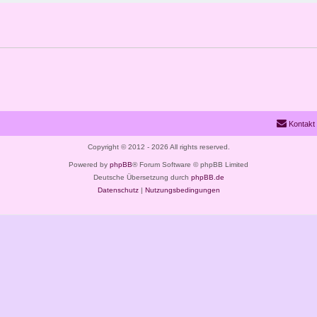
Kontakt
Copyright © 2012 - 2026 All rights reserved.
Powered by
phpBB
® Forum Software © phpBB Limited
Deutsche Übersetzung durch
phpBB.de
Datenschutz
|
Nutzungsbedingungen