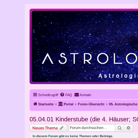
Schnellzugriff
FAQ
Kontakt
Startseite
Portal
Foren-Übersicht
05. Astrologisch
05.04.01 Kinderstube (die 4. Häuser
Suche
Erw
Neues Thema
In diesem Forum gibt es keine Themen oder Beiträge.