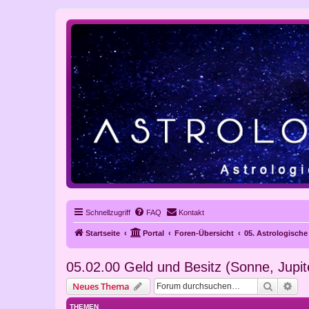
Schnellzugriff
FAQ
Kontakt
Startseite
Portal
Foren-Übersicht
05. Astrologisch
05.02.00 Geld und Besitz (Sonne, Jupi
Suche
Erw
Neues Thema
THEMEN