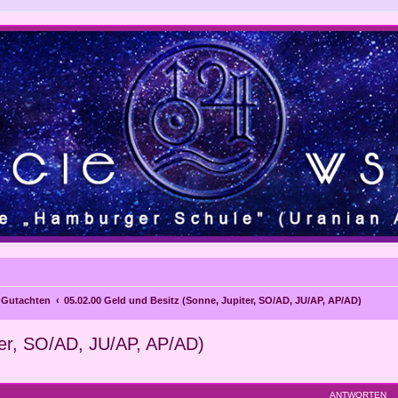
e Gutachten
05.02.00 Geld und Besitz (Sonne, Jupiter, SO/AD, JU/AP, AP/AD)
ter, SO/AD, JU/AP, AP/AD)
eiterte Suche
ANTWORTEN