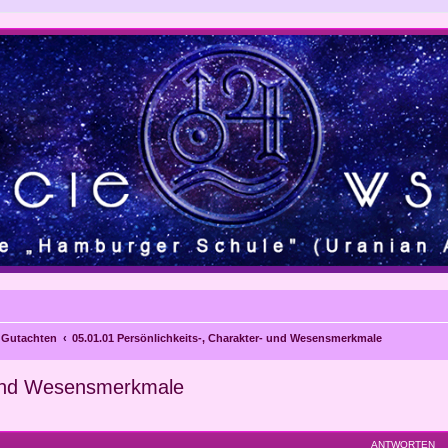
e Gutachten
05.01.01 Persönlichkeits-, Charakter- und Wesensmerkmale
- und Wesensmerkmale
eiterte Suche
ANTWORTEN