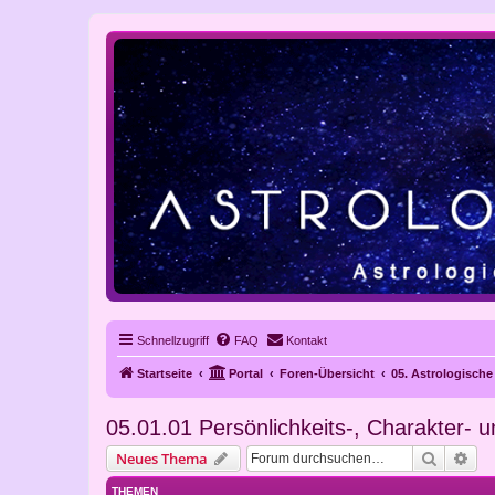
Schnellzugriff
FAQ
Kontakt
Startseite
Portal
Foren-Übersicht
05. Astrologisch
05.01.01 Persönlichkeits-, Charakter
Suche
Erw
Neues Thema
THEMEN