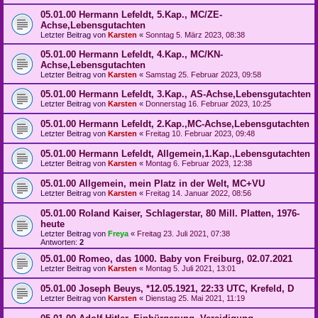
05.01.00 Hermann Lefeldt, 5.Kap., MC/ZE-
Achse,Lebensgutachten
Letzter Beitrag von
Karsten
«
Sonntag 5. März 2023, 08:38
05.01.00 Hermann Lefeldt, 4.Kap., MC/KN-
Achse,Lebensgutachten
Letzter Beitrag von
Karsten
«
Samstag 25. Februar 2023, 09:58
05.01.00 Hermann Lefeldt, 3.Kap., AS-Achse,Lebensgutachten
Letzter Beitrag von
Karsten
«
Donnerstag 16. Februar 2023, 10:25
05.01.00 Hermann Lefeldt, 2.Kap.,MC-Achse,Lebensgutachten
Letzter Beitrag von
Karsten
«
Freitag 10. Februar 2023, 09:48
05.01.00 Hermann Lefeldt, Allgemein,1.Kap.,Lebensgutachten
Letzter Beitrag von
Karsten
«
Montag 6. Februar 2023, 12:38
05.01.00 Allgemein, mein Platz in der Welt, MC+VU
Letzter Beitrag von
Karsten
«
Freitag 14. Januar 2022, 08:56
05.01.00 Roland Kaiser, Schlagerstar, 80 Mill. Platten, 1976-
heute
Letzter Beitrag von
Freya
«
Freitag 23. Juli 2021, 07:38
Antworten:
2
05.01.00 Romeo, das 1000. Baby von Freiburg, 02.07.2021
Letzter Beitrag von
Karsten
«
Montag 5. Juli 2021, 13:01
05.01.00 Joseph Beuys, *12.05.1921, 22:33 UTC, Krefeld, D
Letzter Beitrag von
Karsten
«
Dienstag 25. Mai 2021, 11:19