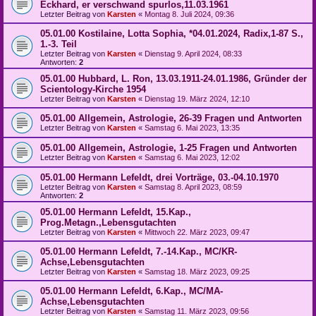
Eckhard, er verschwand spurlos,11.03.1961
Letzter Beitrag von
Karsten
«
Montag 8. Juli 2024, 09:36
05.01.00 Kostilaine, Lotta Sophia, *04.01.2024, Radix,1-87 S.,
1.-3. Teil
Letzter Beitrag von
Karsten
«
Dienstag 9. April 2024, 08:33
Antworten:
2
05.01.00 Hubbard, L. Ron, 13.03.1911-24.01.1986, Gründer der
Scientology-Kirche 1954
Letzter Beitrag von
Karsten
«
Dienstag 19. März 2024, 12:10
05.01.00 Allgemein, Astrologie, 26-39 Fragen und Antworten
Letzter Beitrag von
Karsten
«
Samstag 6. Mai 2023, 13:35
05.01.00 Allgemein, Astrologie, 1-25 Fragen und Antworten
Letzter Beitrag von
Karsten
«
Samstag 6. Mai 2023, 12:02
05.01.00 Hermann Lefeldt, drei Vorträge, 03.-04.10.1970
Letzter Beitrag von
Karsten
«
Samstag 8. April 2023, 08:59
Antworten:
2
05.01.00 Hermann Lefeldt, 15.Kap.,
Prog.Metagn.,Lebensgutachten
Letzter Beitrag von
Karsten
«
Mittwoch 22. März 2023, 09:47
05.01.00 Hermann Lefeldt, 7.-14.Kap., MC/KR-
Achse,Lebensgutachten
Letzter Beitrag von
Karsten
«
Samstag 18. März 2023, 09:25
05.01.00 Hermann Lefeldt, 6.Kap., MC/MA-
Achse,Lebensgutachten
Letzter Beitrag von
Karsten
«
Samstag 11. März 2023, 09:56