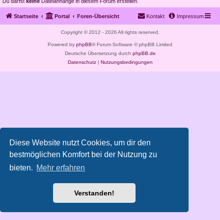
Du darfst
keine
Dateianhänge in diesem Forum erstellen.
Startseite
Portal
Foren-Übersicht
Kontakt
Impressum
Copyright © 2012 - 2026 All rights reserved.
Powered by
phpBB
® Forum Software © phpBB Limited
Deutsche Übersetzung durch
phpBB.de
Datenschutz
|
Nutzungsbedingungen
Diese Website nutzt Cookies, um dir den
bestmöglichen Komfort bei der Nutzung zu
bieten.
Mehr erfahren
Verstanden!