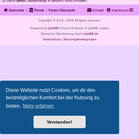
Du darfst
keine
Dateianhänge in diesem Forum erstellen.
Startseite
Portal
Foren-Übersicht
Kontakt
Impressum
Copyright © 2012 - 2026 All rights reserved.
Powered by
phpBB
® Forum Software © phpBB Limited
Deutsche Übersetzung durch
phpBB.de
Datenschutz
|
Nutzungsbedingungen
Diese Website nutzt Cookies, um dir den
bestmöglichen Komfort bei der Nutzung zu
bieten.
Mehr erfahren
Verstanden!