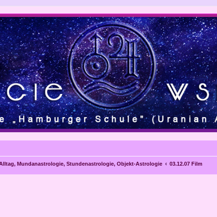
 Alltag, Mundanastrologie, Stundenastrologie, Objekt-Astrologie
03.12.07 Film
eiterte Suche