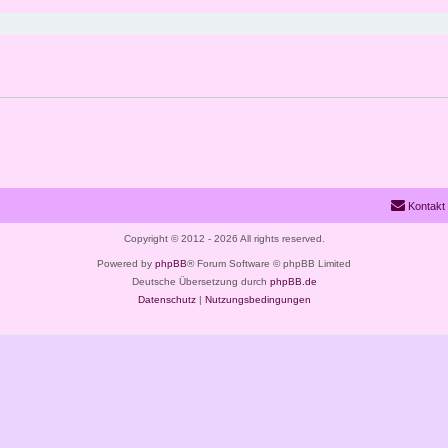
Kontakt
Copyright © 2012 - 2026 All rights reserved.
Powered by
phpBB
® Forum Software © phpBB Limited
Deutsche Übersetzung durch
phpBB.de
Datenschutz
|
Nutzungsbedingungen