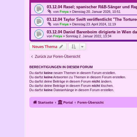
03.12.04 Rasel; spanischer R&B-Sänger und Ra
von
Freya
»
Dienstag 20. Januar 2026, 10:51
03.12.04 Taylor Swift veröffentlicht "The Tortu
von
Freya
»
Dienstag 23. April 2024, 11:19
03.12.04 Daniel Barenboim dirigierte in Wien d
von
Freya
»
Sonntag 2. Januar 2022, 13:34
Neues Thema
Zurück zur Foren-Übersicht
BERECHTIGUNGEN IN DIESEM FORUM
Du darfst
keine
neuen Themen in diesem Forum erstellen.
Du darfst
keine
Antworten zu Themen in diesem Forum erstellen.
Du darfst deine Beiträge in diesem Forum
nicht
ändern.
Du darfst deine Beiträge in diesem Forum
nicht
löschen.
Du darfst
keine
Dateianhänge in diesem Forum erstellen.
Startseite
Portal
Foren-Übersicht