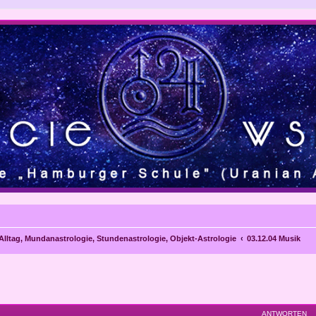
 Alltag, Mundanastrologie, Stundenastrologie, Objekt-Astrologie
03.12.04 Musik
eiterte Suche
ANTWORTEN