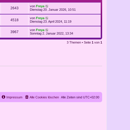
von
Freya
2643
Dienstag 20. Januar 2026, 10:51
von
Freya
4518
Dienstag 23. April 2024, 11:19
von
Freya
3967
Sonntag 2. Januar 2022, 13:34
3 Themen • Seite
1
von
1
Impressum
Alle Cookies löschen
Alle Zeiten sind
UTC+02:00