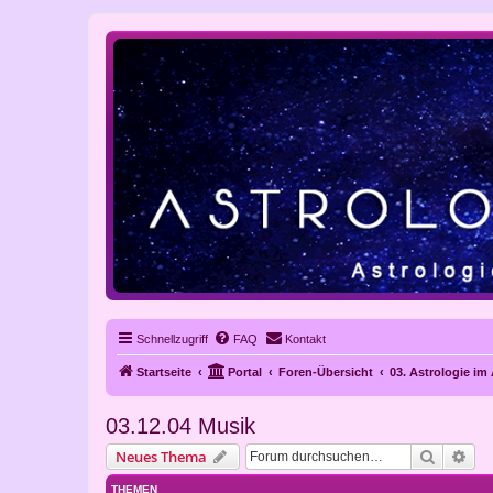
Schnellzugriff
FAQ
Kontakt
Startseite
Portal
Foren-Übersicht
03. Astrologie im
03.12.04 Musik
Suche
Erw
Neues Thema
THEMEN