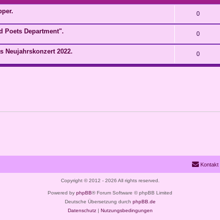
pper.
0
red Poets Department".
0
as Neujahrskonzert 2022.
0
Kontakt
Copyright © 2012 - 2026 All rights reserved.
Powered by
phpBB
® Forum Software © phpBB Limited
Deutsche Übersetzung durch
phpBB.de
Datenschutz
|
Nutzungsbedingungen