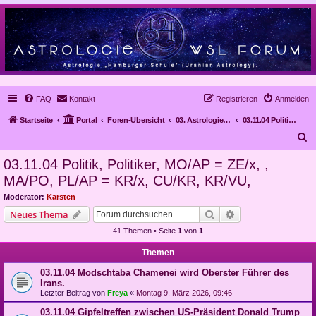
FAQ
Kontakt
Registrieren
Anmelden
Startseite
Portal
Foren-Übersicht
03. Astrologie im Alltag, Mundanastrologie, Stundenastrologie, Objekt-Astrologie
03.11.04 Politik, Politiker, MO/AP = ZE/x, , MA/PO, PL/AP = KR/x, CU/KR, KR/VU,
S
u
03.11.04 Politik, Politiker, MO/AP = ZE/x, ,
c
MA/PO, PL/AP = KR/x, CU/KR, KR/VU,
h
Moderator:
Karsten
e
Suche
Erweiterte Suche
Neues Thema
41 Themen • Seite
1
von
1
Themen
03.11.04 Modschtaba Chamenei wird Oberster Führer des
Irans.
Letzter Beitrag von
Freya
«
Montag 9. März 2026, 09:46
03.11.04 Gipfeltreffen zwischen US-Präsident Donald Trump