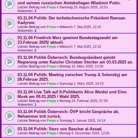
und seinem russischen Amtskollegen Wladimir Putin.
Letzter Beitrag von
Freya
«
Samstag 23. August 2025, 10:51
Antworten:
2
03.11.04 Politik: Der tschetschenische Präsident Ramsan
Kadyrow.
Letzter Beitrag von
Freya
«
Mittwoch 7. Mai 2025, 12:26
Antworten:
2
03.11.04 Friedirch Merz gewinnt Bundestagswahl am
23.Februar 2025/ aktuell.
Letzter Beitrag von
Freya
«
Mittwoch 7. Mai 2025, 12:15
Antworten:
2
03.11.04 Politik Österreich; Bundespräsident gelobt
Regierung unter Kanzler Christian Stocker am 03.03.2025 an.
Letzter Beitrag von
Freya
«
Montag 10. März 2025, 13:30
03.11.04 Politik: Meeting zwischen Trump & Selenskyj am
28.Februar 2025.
Letzter Beitrag von
Freya
«
Samstag 1. März 2025, 14:23
03.11.04 Live Talk auf X:Politikerin Alice Weidel und Elon
Musk am 09.01.2025 / Wahl 2025.
Letzter Beitrag von
Freya
«
Montag 24. Februar 2025, 07:29
Antworten:
1
03.11.04 Politik Österreich: ÖVP bricht Gespräche ab,
Nehammer tritt zurück.
Letzter Beitrag von
Freya
«
Sonntag 5. Januar 2025, 14:14
03.11.04 Politik: Sturz von Baschar al-Assad.
Letzter Beitrag von
Freya
«
Montag 9. Dezember 2024, 13:20