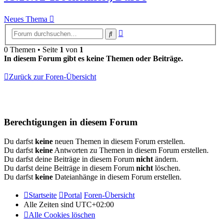
Neues Thema
Erweiterte
Suche
Suche
0 Themen • Seite
1
von
1
In diesem Forum gibt es keine Themen oder Beiträge.
Zurück zur Foren-Übersicht
Berechtigungen in diesem Forum
Du darfst
keine
neuen Themen in diesem Forum erstellen.
Du darfst
keine
Antworten zu Themen in diesem Forum erstellen.
Du darfst deine Beiträge in diesem Forum
nicht
ändern.
Du darfst deine Beiträge in diesem Forum
nicht
löschen.
Du darfst
keine
Dateianhänge in diesem Forum erstellen.
Startseite
Portal
Foren-Übersicht
Alle Zeiten sind
UTC+02:00
Alle Cookies löschen