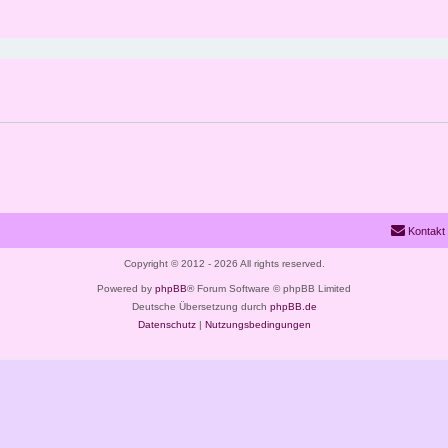
eiterte Suche
Kontakt
Copyright © 2012 - 2026 All rights reserved.
Powered by
phpBB
® Forum Software © phpBB Limited
Deutsche Übersetzung durch
phpBB.de
Datenschutz
|
Nutzungsbedingungen