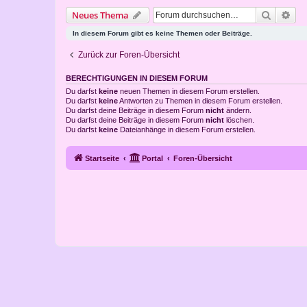
Suche
Erw
Neues Thema
In diesem Forum gibt es keine Themen oder Beiträge.
Zurück zur Foren-Übersicht
BERECHTIGUNGEN IN DIESEM FORUM
Du darfst
keine
neuen Themen in diesem Forum erstellen.
Du darfst
keine
Antworten zu Themen in diesem Forum erstellen.
Du darfst deine Beiträge in diesem Forum
nicht
ändern.
Du darfst deine Beiträge in diesem Forum
nicht
löschen.
Du darfst
keine
Dateianhänge in diesem Forum erstellen.
Startseite
Portal
Foren-Übersicht