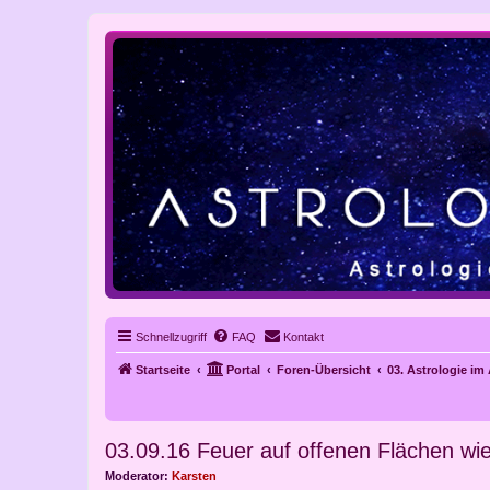
Schnellzugriff
FAQ
Kontakt
Startseite
Portal
Foren-Übersicht
03. Astrologie im
03.09.16 Feuer auf offenen Flächen wie
Moderator:
Karsten