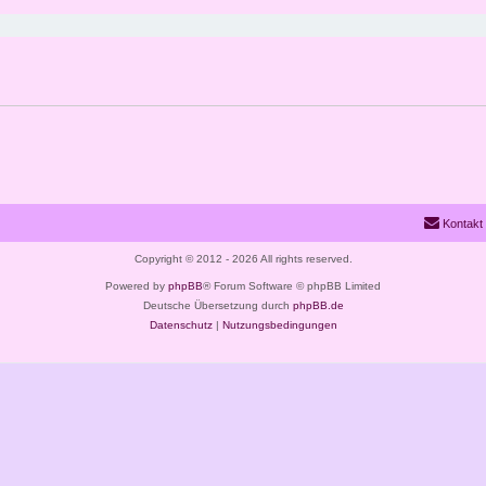
Kontakt
Copyright © 2012 - 2026 All rights reserved.
Powered by
phpBB
® Forum Software © phpBB Limited
Deutsche Übersetzung durch
phpBB.de
Datenschutz
|
Nutzungsbedingungen