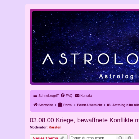
Schnellzugriff
FAQ
Kontakt
Startseite
Portal
Foren-Übersicht
03. Astrologie im Al
03.08.00 Kriege, bewaffnete Konflikte
Moderator:
Karsten
Suche
Erw
Neues Thema