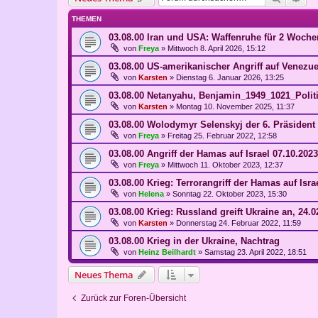
THEMEN
03.08.00 Iran und USA: Waffenruhe für 2 Woche
von
Freya
»
Mittwoch 8. April 2026, 15:12
03.08.00 US-amerikanischer Angriff auf Venezue
von
Karsten
»
Dienstag 6. Januar 2026, 13:25
03.08.00 Netanyahu, Benjamin_1949_1021_Politi
von
Karsten
»
Montag 10. November 2025, 11:37
03.08.00 Wolodymyr Selenskyj der 6. Präsident d
von
Freya
»
Freitag 25. Februar 2022, 12:58
03.08.00 Angriff der Hamas auf Israel 07.10.2023
von
Freya
»
Mittwoch 11. Oktober 2023, 12:37
03.08.00 Krieg: Terrorangriff der Hamas auf Isra
von
Helena
»
Sonntag 22. Oktober 2023, 15:30
03.08.00 Krieg: Russland greift Ukraine an, 24.02
von
Karsten
»
Donnerstag 24. Februar 2022, 11:59
03.08.00 Krieg in der Ukraine, Nachtrag
von
Heinz Beilhardt
»
Samstag 23. April 2022, 18:51
Neues Thema
Zurück zur Foren-Übersicht