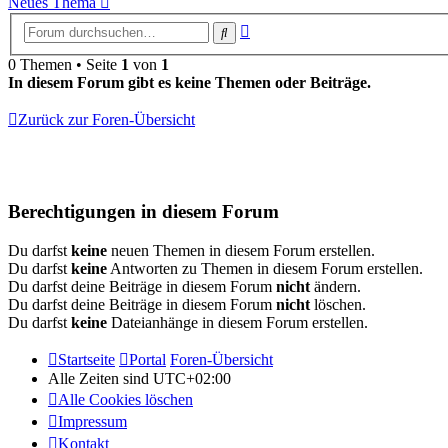
Neues Thema
Erweiterte
Suche
Suche
0 Themen • Seite
1
von
1
In diesem Forum gibt es keine Themen oder Beiträge.
Zurück zur Foren-Übersicht
Berechtigungen in diesem Forum
Du darfst
keine
neuen Themen in diesem Forum erstellen.
Du darfst
keine
Antworten zu Themen in diesem Forum erstellen.
Du darfst deine Beiträge in diesem Forum
nicht
ändern.
Du darfst deine Beiträge in diesem Forum
nicht
löschen.
Du darfst
keine
Dateianhänge in diesem Forum erstellen.
Startseite
Portal
Foren-Übersicht
Alle Zeiten sind
UTC+02:00
Alle Cookies löschen
Impressum
Kontakt