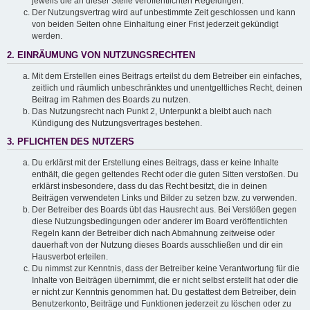
jeweils die an dieser Stelle veröffentlichten Regelungen.
Der Nutzungsvertrag wird auf unbestimmte Zeit geschlossen und kann
von beiden Seiten ohne Einhaltung einer Frist jederzeit gekündigt
werden.
2. EINRÄUMUNG VON NUTZUNGSRECHTEN
Mit dem Erstellen eines Beitrags erteilst du dem Betreiber ein einfaches,
zeitlich und räumlich unbeschränktes und unentgeltliches Recht, deinen
Beitrag im Rahmen des Boards zu nutzen.
Das Nutzungsrecht nach Punkt 2, Unterpunkt a bleibt auch nach
Kündigung des Nutzungsvertrages bestehen.
3. PFLICHTEN DES NUTZERS
Du erklärst mit der Erstellung eines Beitrags, dass er keine Inhalte
enthält, die gegen geltendes Recht oder die guten Sitten verstoßen. Du
erklärst insbesondere, dass du das Recht besitzt, die in deinen
Beiträgen verwendeten Links und Bilder zu setzen bzw. zu verwenden.
Der Betreiber des Boards übt das Hausrecht aus. Bei Verstößen gegen
diese Nutzungsbedingungen oder anderer im Board veröffentlichten
Regeln kann der Betreiber dich nach Abmahnung zeitweise oder
dauerhaft von der Nutzung dieses Boards ausschließen und dir ein
Hausverbot erteilen.
Du nimmst zur Kenntnis, dass der Betreiber keine Verantwortung für die
Inhalte von Beiträgen übernimmt, die er nicht selbst erstellt hat oder die
er nicht zur Kenntnis genommen hat. Du gestattest dem Betreiber, dein
Benutzerkonto, Beiträge und Funktionen jederzeit zu löschen oder zu