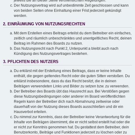
jeweils die an dieser Stelle veröffentlichten Regelungen.
Der Nutzungsvertrag wird auf unbestimmte Zeit geschlossen und kann
von beiden Seiten ohne Einhaltung einer Frist jederzeit gekündigt
werden.
2. EINRÄUMUNG VON NUTZUNGSRECHTEN
Mit dem Erstellen eines Beitrags erteilst du dem Betreiber ein einfaches,
zeitlich und räumlich unbeschränktes und unentgeltliches Recht, deinen
Beitrag im Rahmen des Boards zu nutzen.
Das Nutzungsrecht nach Punkt 2, Unterpunkt a bleibt auch nach
Kündigung des Nutzungsvertrages bestehen.
3. PFLICHTEN DES NUTZERS
Du erklärst mit der Erstellung eines Beitrags, dass er keine Inhalte
enthält, die gegen geltendes Recht oder die guten Sitten verstoßen. Du
erklärst insbesondere, dass du das Recht besitzt, die in deinen
Beiträgen verwendeten Links und Bilder zu setzen bzw. zu verwenden.
Der Betreiber des Boards übt das Hausrecht aus. Bei Verstößen gegen
diese Nutzungsbedingungen oder anderer im Board veröffentlichten
Regeln kann der Betreiber dich nach Abmahnung zeitweise oder
dauerhaft von der Nutzung dieses Boards ausschließen und dir ein
Hausverbot erteilen.
Du nimmst zur Kenntnis, dass der Betreiber keine Verantwortung für die
Inhalte von Beiträgen übernimmt, die er nicht selbst erstellt hat oder die
er nicht zur Kenntnis genommen hat. Du gestattest dem Betreiber, dein
Benutzerkonto, Beiträge und Funktionen jederzeit zu löschen oder zu