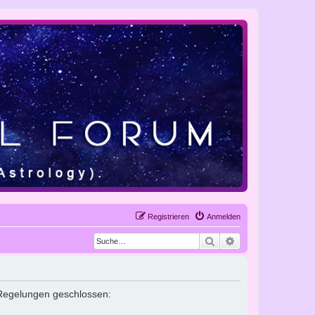
Registrieren
Anmelden
Suche
Erweiterte Suche
n Regelungen geschlossen: