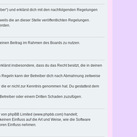
eiber“) und erklärst dich mit den nachfolgenden Regelungen
eils die an dieser Stelle veröffentlichten Regelungen.
erden.
, deinen Beitrag im Rahmen des Boards zu nutzen.
erklärst insbesondere, dass du das Recht besitzt, die in deinen
n Regeln kann der Betreiber dich nach Abmahnung zeitweise
er die er nicht zur Kenntnis genommen hat. Du gestattest dem
 Betreiber oder einem Dritten Schaden zuzufügen.
re von phpBB Limited (www.phpbb.com) handelt;
inen Einfluss auf die Art und Weise, wie die Software
oren Einfluss nehmen.