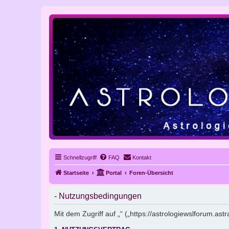
Schnellzugriff
FAQ
Kontakt
Startseite
Portal
Foren-Übersicht
- Nutzungsbedingungen
Mit dem Zugriff auf „“ („https://astrologiewslforum.a