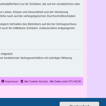
inalpflichten) nur für Schäden, die auf ein vorsätzliches oder
von Leben, Körper und Gesundheit und der Verletzung
r Höhe nach auf die vertragstypischen Durchschnittsschäden
sigem Verhalten des Betreibers auf die bei Vertragsschluss
lt auch für mittelbare Schäden, insbesondere entgangenen
itgeteilt.
r bestehende Vertragsverhältnis mit sofortiger Wirkung.
Impressum
Alle Cookies löschen
Alle Zeiten sind
UTC+02:00