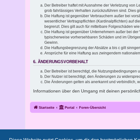
Der Betreiber haftet mit Ausnahme der Verletzung von Le
grob fahrlässiges Verhalten zurückzuführen sind. Dies 
Die Haftung ist gegenüber Verbrauchern außer bei vors
wesentlicher Vertragspflichten (Kardinalpflichten) auf
begrenzt. Dies gilt auch für mittelbare Folgeschäden 
Die Haftung ist gegenüber Unternehmern außer bei der V
typischerweise vorhersehbaren Schäden und im Übrigen 
Gewinn.
Die Haftungsbegrenzung der Absätze a bis c gilt sinnge
Ansprüche für eine Haftung aus zwingendem nationalem
6. ÄNDERUNGSVORBEHALT
Der Betreiber ist berechtigt, die Nutzungsbedingungen 
Der Nutzer ist berechtigt, den Änderungen zu widerspre
Die Änderungen gelten als anerkannt und verbindlich, 
Informationen über den Umgang mit deinen persönlich
Startseite
Portal
Foren-Übersicht