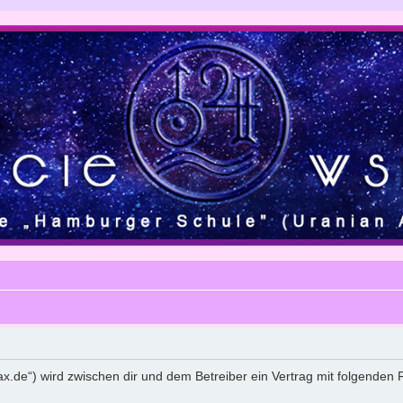
strax.de“) wird zwischen dir und dem Betreiber ein Vertrag mit folgende