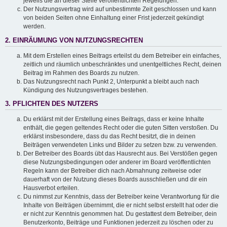
jeweils die an dieser Stelle veröffentlichten Regelungen.
Der Nutzungsvertrag wird auf unbestimmte Zeit geschlossen und kann
von beiden Seiten ohne Einhaltung einer Frist jederzeit gekündigt
werden.
2. EINRÄUMUNG VON NUTZUNGSRECHTEN
Mit dem Erstellen eines Beitrags erteilst du dem Betreiber ein einfaches,
zeitlich und räumlich unbeschränktes und unentgeltliches Recht, deinen
Beitrag im Rahmen des Boards zu nutzen.
Das Nutzungsrecht nach Punkt 2, Unterpunkt a bleibt auch nach
Kündigung des Nutzungsvertrages bestehen.
3. PFLICHTEN DES NUTZERS
Du erklärst mit der Erstellung eines Beitrags, dass er keine Inhalte
enthält, die gegen geltendes Recht oder die guten Sitten verstoßen. Du
erklärst insbesondere, dass du das Recht besitzt, die in deinen
Beiträgen verwendeten Links und Bilder zu setzen bzw. zu verwenden.
Der Betreiber des Boards übt das Hausrecht aus. Bei Verstößen gegen
diese Nutzungsbedingungen oder anderer im Board veröffentlichten
Regeln kann der Betreiber dich nach Abmahnung zeitweise oder
dauerhaft von der Nutzung dieses Boards ausschließen und dir ein
Hausverbot erteilen.
Du nimmst zur Kenntnis, dass der Betreiber keine Verantwortung für die
Inhalte von Beiträgen übernimmt, die er nicht selbst erstellt hat oder die
er nicht zur Kenntnis genommen hat. Du gestattest dem Betreiber, dein
Benutzerkonto, Beiträge und Funktionen jederzeit zu löschen oder zu