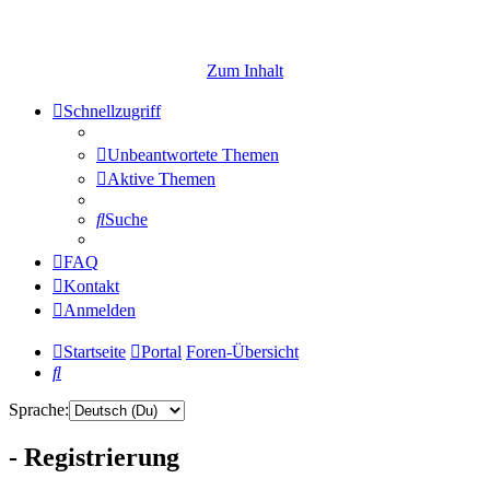
Zum Inhalt
Schnellzugriff
Unbeantwortete Themen
Aktive Themen
Suche
FAQ
Kontakt
Anmelden
Startseite
Portal
Foren-Übersicht
Suche
Sprache:
- Registrierung