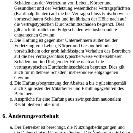
Schäden aus der Verletzung von Leben, Körper und
Gesundheit und der Verletzung wesentlicher Vertragspflichten
(Kardinalpflichten) auf die bei Vertragsschluss typischerweise
vorhersehbaren Schäden und im übrigen der Höhe nach auf
die vertragstypischen Durchschnittsschäden begrenzt. Dies
gilt auch für mittelbare Folgeschäden wie insbesondere
entgangenen Gewinn.
Die Haftung ist gegenüber Unternehmern außer bei der
Verletzung von Leben, Körper und Gesundheit oder
vorsätzlichem oder grob fahrlässigem Verhalten des Betreibers
auf die bei Vertragsschluss typischerweise vorhersehbaren
Schäden und im Übrigen der Höhe nach auf die
vertragstypischen Durchschnittsschäden begrenzt. Dies gilt
auch für mittelbare Schäden, insbesondere entgangenen
Gewinn.
Die Haftungsbegrenzung der Absätze a bis c gilt sinngemäß
auch zugunsten der Mitarbeiter und Erfüllungsgehilfen des
Betreibers.
Ansprüche für eine Haftung aus zwingendem nationalem
Recht bleiben unberührt.
6. Änderungsvorbehalt
Der Betreiber ist berechtigt, die Nutzungsbedingungen und
die Datenschutzerklärung zu ändern. Die Änderung wird dem