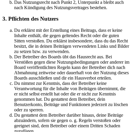
Das Nutzungsrecht nach Punkt 2, Unterpunkt a bleibt auch
nach Kündigung des Nutzungsvertrages bestehen.
3. Pflichten des Nutzers
Du erklärst mit der Erstellung eines Beitrags, dass er keine
Inhalte enthält, die gegen geltendes Recht oder die guten
Sitten verstoßen. Du erklärst insbesondere, dass du das Recht
besitzt, die in deinen Beiträgen verwendeten Links und Bilder
zu setzen bzw. zu verwenden.
Der Betreiber des Boards übt das Hausrecht aus. Bei
Verstößen gegen diese Nutzungsbedingungen oder anderer im
Board veröffentlichten Regeln kann der Betreiber dich nach
Abmahnung zeitweise oder dauerhaft von der Nutzung dieses
Boards ausschließen und dir ein Hausverbot erteilen.
Du nimmst zur Kenntnis, dass der Betreiber keine
Verantwortung für die Inhalte von Beiträgen übernimmt, die
er nicht selbst erstellt hat oder die er nicht zur Kenntnis
genommen hat. Du gestattest dem Betreiber, dein
Benutzerkonto, Beiträge und Funktionen jederzeit zu löschen
oder zu sperren.
Du gestattest dem Betreiber darüber hinaus, deine Beiträge
abzuändern, sofern sie gegen o. g. Regeln verstoßen oder
geeignet sind, dem Betreiber oder einem Dritten Schaden
zuzufügen.