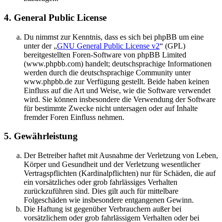
4. General Public License
Du nimmst zur Kenntnis, dass es sich bei phpBB um eine
unter der „
GNU General Public License v2
“ (GPL)
bereitgestellten Foren-Software von phpBB Limited
(www.phpbb.com) handelt; deutschsprachige Informationen
werden durch die deutschsprachige Community unter
www.phpbb.de zur Verfügung gestellt. Beide haben keinen
Einfluss auf die Art und Weise, wie die Software verwendet
wird. Sie können insbesondere die Verwendung der Software
für bestimmte Zwecke nicht untersagen oder auf Inhalte
fremder Foren Einfluss nehmen.
5. Gewährleistung
Der Betreiber haftet mit Ausnahme der Verletzung von Leben,
Körper und Gesundheit und der Verletzung wesentlicher
Vertragspflichten (Kardinalpflichten) nur für Schäden, die auf
ein vorsätzliches oder grob fahrlässiges Verhalten
zurückzuführen sind. Dies gilt auch für mittelbare
Folgeschäden wie insbesondere entgangenen Gewinn.
Die Haftung ist gegenüber Verbrauchern außer bei
vorsätzlichem oder grob fahrlässigem Verhalten oder bei