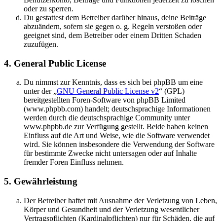
oder zu sperren.
Du gestattest dem Betreiber darüber hinaus, deine Beiträge
abzuändern, sofern sie gegen o. g. Regeln verstoßen oder
geeignet sind, dem Betreiber oder einem Dritten Schaden
zuzufügen.
4. General Public License
Du nimmst zur Kenntnis, dass es sich bei phpBB um eine
unter der „
GNU General Public License v2
“ (GPL)
bereitgestellten Foren-Software von phpBB Limited
(www.phpbb.com) handelt; deutschsprachige Informationen
werden durch die deutschsprachige Community unter
www.phpbb.de zur Verfügung gestellt. Beide haben keinen
Einfluss auf die Art und Weise, wie die Software verwendet
wird. Sie können insbesondere die Verwendung der Software
für bestimmte Zwecke nicht untersagen oder auf Inhalte
fremder Foren Einfluss nehmen.
5. Gewährleistung
Der Betreiber haftet mit Ausnahme der Verletzung von Leben,
Körper und Gesundheit und der Verletzung wesentlicher
Vertragspflichten (Kardinalpflichten) nur für Schäden, die auf