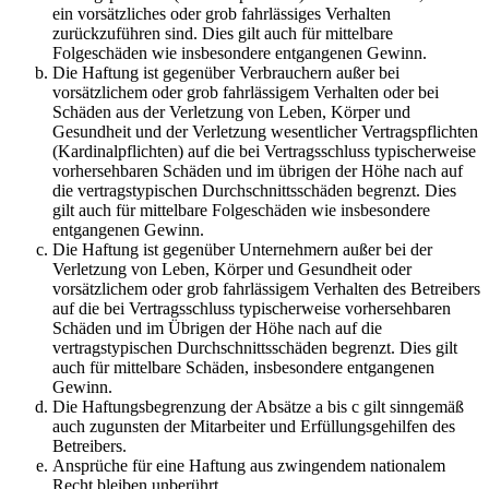
ein vorsätzliches oder grob fahrlässiges Verhalten
zurückzuführen sind. Dies gilt auch für mittelbare
Folgeschäden wie insbesondere entgangenen Gewinn.
Die Haftung ist gegenüber Verbrauchern außer bei
vorsätzlichem oder grob fahrlässigem Verhalten oder bei
Schäden aus der Verletzung von Leben, Körper und
Gesundheit und der Verletzung wesentlicher Vertragspflichten
(Kardinalpflichten) auf die bei Vertragsschluss typischerweise
vorhersehbaren Schäden und im übrigen der Höhe nach auf
die vertragstypischen Durchschnittsschäden begrenzt. Dies
gilt auch für mittelbare Folgeschäden wie insbesondere
entgangenen Gewinn.
Die Haftung ist gegenüber Unternehmern außer bei der
Verletzung von Leben, Körper und Gesundheit oder
vorsätzlichem oder grob fahrlässigem Verhalten des Betreibers
auf die bei Vertragsschluss typischerweise vorhersehbaren
Schäden und im Übrigen der Höhe nach auf die
vertragstypischen Durchschnittsschäden begrenzt. Dies gilt
auch für mittelbare Schäden, insbesondere entgangenen
Gewinn.
Die Haftungsbegrenzung der Absätze a bis c gilt sinngemäß
auch zugunsten der Mitarbeiter und Erfüllungsgehilfen des
Betreibers.
Ansprüche für eine Haftung aus zwingendem nationalem
Recht bleiben unberührt.