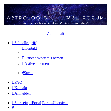
Zum Inhalt
Schnellzugriff
Kontakt
Unbeantwortete Themen
Aktive Themen
Suche
FAQ
Kontakt
Anmelden
Startseite
Portal
Foren-Übersicht
Suche