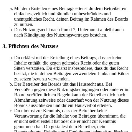
Mit dem Erstellen eines Beitrags erteilst du dem Betreiber ein
einfaches, zeitlich und räumlich unbeschränktes und
unentgeltliches Recht, deinen Beitrag im Rahmen des Boards
zu nutzen.
Das Nutzungsrecht nach Punkt 2, Unterpunkt a bleibt auch
nach Kündigung des Nutzungsvertrages bestehen.
3. Pflichten des Nutzers
Du erklärst mit der Erstellung eines Beitrags, dass er keine
Inhalte enthält, die gegen geltendes Recht oder die guten
Sitten verstoßen. Du erklärst insbesondere, dass du das Recht
besitzt, die in deinen Beiträgen verwendeten Links und Bilder
zu setzen bzw. zu verwenden.
Der Betreiber des Boards übt das Hausrecht aus. Bei
Verstößen gegen diese Nutzungsbedingungen oder anderer im
Board veröffentlichten Regeln kann der Betreiber dich nach
Abmahnung zeitweise oder dauerhaft von der Nutzung dieses
Boards ausschließen und dir ein Hausverbot erteilen.
Du nimmst zur Kenntnis, dass der Betreiber keine
Verantwortung für die Inhalte von Beiträgen übernimmt, die
er nicht selbst erstellt hat oder die er nicht zur Kenntnis
genommen hat. Du gestattest dem Betreiber, dein
Benutzerkonto, Beiträge und Funktionen jederzeit zu löschen