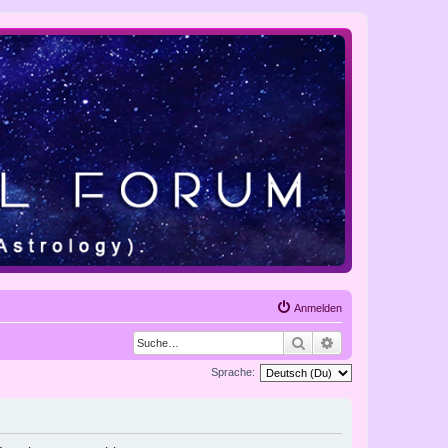
Anmelden
Suche
Erweiterte Suche
Sprache: