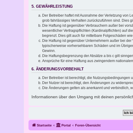
5. GEWÄHRLEISTUNG
Der Betreiber haftet mit Ausnahme der Verletzung von Le
grob fahrlässiges Verhalten zurückzuführen sind. Dies 
Die Haftung ist gegenüber Verbrauchern außer bei vors
wesentlicher Vertragspflichten (Kardinalpflichten) auf
begrenzt. Dies gilt auch für mittelbare Folgeschäden 
Die Haftung ist gegenüber Unternehmern außer bei der V
typischerweise vorhersehbaren Schäden und im Übrigen 
Gewinn.
Die Haftungsbegrenzung der Absätze a bis c gilt sinnge
Ansprüche für eine Haftung aus zwingendem nationalem
6. ÄNDERUNGSVORBEHALT
Der Betreiber ist berechtigt, die Nutzungsbedingungen 
Der Nutzer ist berechtigt, den Änderungen zu widerspre
Die Änderungen gelten als anerkannt und verbindlich, 
Informationen über den Umgang mit deinen persönlich
Startseite
Portal
Foren-Übersicht