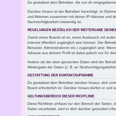
Du gestattest dem Betreiber, die von dir eingegeben
Darüber hinaus ist der Betreiber berechtigt, im Rahm
und Aktionen zusammen mit deiner IP-Adresse und de
Nachverfolgbarkeit notwendig ist.
REGELUNGEN BEZÜGLICH DER WEITERGABE DEINE
Zweck eines Boards ist es, einen Austausch mit andere
Internet öffentlich zugänglich sein können. Der Betrei
Benutzer, Administratoren etc.) zugänglich sind. Wen
Adresse aus deinem Profil ist dabei jedoch nur für de
Andere als die oben genannten Daten wird der Betreibe
Weitergabe der Daten (z. B. an Strafverfolgungsbehörde
GESTATTUNG DER KONTAKTAUFNAHME
Du gestattest dem Betreiber darüber hinaus, dich unt
Board erforderlich ist. Darüber hinaus dürfen er und 
GELTUNGSBEREICH DIESER RICHTLINIE
Diese Richtlinie umfasst nur den Bereich der Seiten
Daten verarbeitet, wird er dich darüber gesondert inf