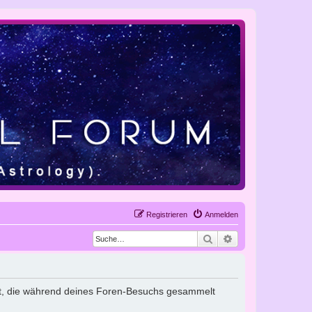
Registrieren
Anmelden
Suche
Erweiterte Suche
endet, die während deines Foren-Besuchs gesammelt