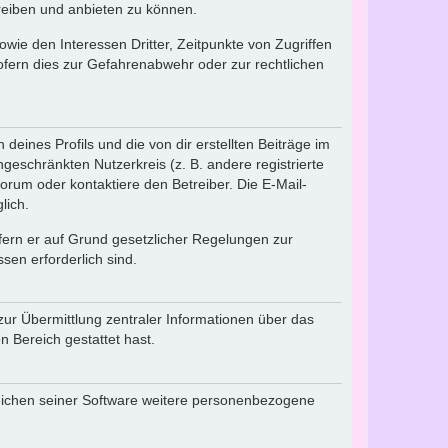
reiben und anbieten zu können.
ie den Interessen Dritter, Zeitpunkte von Zugriffen
fern dies zur Gefahrenabwehr oder zur rechtlichen
eines Profils und die von dir erstellten Beiträge im
ngeschränkten Nutzerkreis (z. B. andere registrierte
rum oder kontaktiere den Betreiber. Die E-Mail-
lich.
ofern er auf Grund gesetzlicher Regelungen zur
sen erforderlich sind.
zur Übermittlung zentraler Informationen über das
n Bereich gestattet hast.
reichen seiner Software weitere personenbezogene