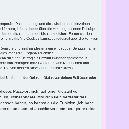
 temporäre Dateien ablegt und die zwischen den einzelnen
en können), Informationen über die von dir gelesenen Beiträge
ofern du nicht angemeldet bist) gespeichert. Ferner werden
einem Jahr. Alle Cookies kannst du jederzeit über die Funktion
e Registrierung sind mindestens ein eindeutiger Benutzername,
dich vor deren Eingabe ersichtlich.
wenn du einen Beitrag als Entwurf zwischenspeicherst. In
dern von Beiträgen (dazu zählen Private Nachrichten und
e. Die von deinem Browser übermittelte Browser-
 bei Umfragen, der Gelesen-Status von deinen Beiträgen oder
dieses Passwort nicht auf einer Vielzahl von
 um. Insbesondere wird dich kein Vertreter des
ergessen haben, so kannst du die Funktion „Ich habe
resse und sendet anschließend ein neu generiertes