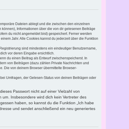
 temporäre Dateien ablegt und die zwischen den einzelnen
en können), Informationen über die von dir gelesenen Beiträge
ofern du nicht angemeldet bist) gespeichert. Ferner werden
einem Jahr. Alle Cookies kannst du jederzeit über die Funktion
e Registrierung sind mindestens ein eindeutiger Benutzername,
dich vor deren Eingabe ersichtlich.
wenn du einen Beitrag als Entwurf zwischenspeicherst. In
dern von Beiträgen (dazu zählen Private Nachrichten und
e. Die von deinem Browser übermittelte Browser-
 bei Umfragen, der Gelesen-Status von deinen Beiträgen oder
dieses Passwort nicht auf einer Vielzahl von
 um. Insbesondere wird dich kein Vertreter des
ergessen haben, so kannst du die Funktion „Ich habe
resse und sendet anschließend ein neu generiertes