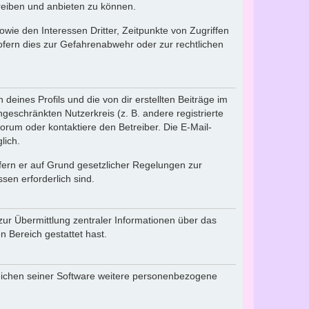
reiben und anbieten zu können.
ie den Interessen Dritter, Zeitpunkte von Zugriffen
fern dies zur Gefahrenabwehr oder zur rechtlichen
eines Profils und die von dir erstellten Beiträge im
ngeschränkten Nutzerkreis (z. B. andere registrierte
rum oder kontaktiere den Betreiber. Die E-Mail-
lich.
ofern er auf Grund gesetzlicher Regelungen zur
sen erforderlich sind.
zur Übermittlung zentraler Informationen über das
n Bereich gestattet hast.
reichen seiner Software weitere personenbezogene