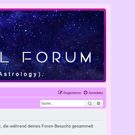
Registrieren
Anmelden
Suche
Erweiterte Suche
endet, die während deines Foren-Besuchs gesammelt