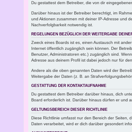
Du gestattest dem Betreiber, die von dir eingegeben
Darüber hinaus ist der Betreiber berechtigt, im Rahm
und Aktionen zusammen mit deiner IP-Adresse und de
Nachverfolgbarkeit notwendig ist.
REGELUNGEN BEZÜGLICH DER WEITERGABE DEINE
Zweck eines Boards ist es, einen Austausch mit andere
Internet öffentlich zugänglich sein können. Der Betrei
Benutzer, Administratoren etc.) zugänglich sind. Wen
Adresse aus deinem Profil ist dabei jedoch nur für de
Andere als die oben genannten Daten wird der Betreibe
Weitergabe der Daten (z. B. an Strafverfolgungsbehörde
GESTATTUNG DER KONTAKTAUFNAHME
Du gestattest dem Betreiber darüber hinaus, dich unt
Board erforderlich ist. Darüber hinaus dürfen er und 
GELTUNGSBEREICH DIESER RICHTLINIE
Diese Richtlinie umfasst nur den Bereich der Seiten
Daten verarbeitet, wird er dich darüber gesondert inf