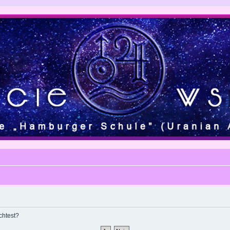
chtest?