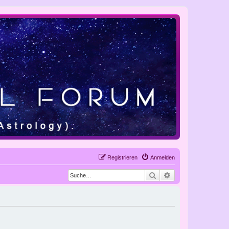
Registrieren
Anmelden
Suche
Erweiterte Suche