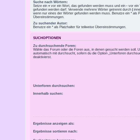
Suche nach Wörtern:
Setze ein
+
vor ein Wort, das gefunden werden muss und ein
-
vor ein 
gefunden werden darf. Verwende mehrere Wörter getrennt durch
|
inne
wenn nur eines der Wörter gefunden werden muss. Benutze ein * als Pla
Übereinstimmungen.
Zu suchender Autor:
Benutze ein * als Platzhalter für teilweise Übereinstimmungen.
SUCHOPTIONEN
Zu durchsuchende Foren:
Wähle das Forum oder die Foren aus, in denen gesucht werden soll. 
automatisch mit durchsucht, sofern du die Option „Unterforen durchsu
deaktivierst.
Unterforen durchsuchen:
Innerhalb suchen:
Ergebnisse anzeigen als:
Ergebnisse sortieren nach: