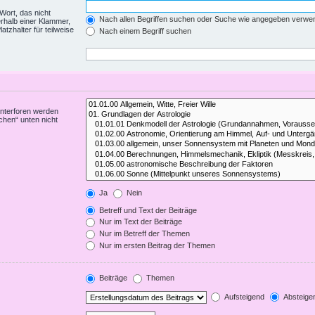
Wort, das nicht
Nach allen Begriffen suchen oder Suche wie angegeben verwe
rhalb einer Klammer,
tzhalter für teilweise
Nach einem Begriff suchen
Unterforen werden
chen“ unten nicht
Ja
Nein
Betreff und Text der Beiträge
Nur im Text der Beiträge
Nur im Betreff der Themen
Nur im ersten Beitrag der Themen
Beiträge
Themen
Aufsteigend
Absteige