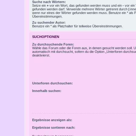
Suche nach Wörtern:
Setze ein
+
vor ein Wort, das gefunden werden muss und ein
-
vor ein 
gefunden werden darf. Verwende mehrere Wörter getrennt durch
|
inne
wenn nur eines der Wörter gefunden werden muss. Benutze ein * als Pla
Übereinstimmungen.
Zu suchender Autor:
Benutze ein * als Platzhalter für teilweise Übereinstimmungen.
SUCHOPTIONEN
Zu durchsuchende Foren:
Wähle das Forum oder die Foren aus, in denen gesucht werden soll. 
automatisch mit durchsucht, sofern du die Option „Unterforen durchsu
deaktivierst.
Unterforen durchsuchen:
Innerhalb suchen:
Ergebnisse anzeigen als:
Ergebnisse sortieren nach: