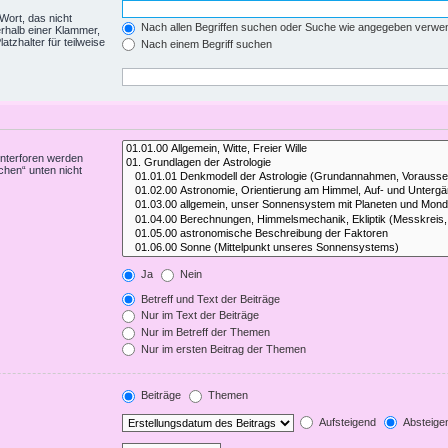
Wort, das nicht
Nach allen Begriffen suchen oder Suche wie angegeben verwe
rhalb einer Klammer,
tzhalter für teilweise
Nach einem Begriff suchen
Unterforen werden
chen“ unten nicht
Ja
Nein
Betreff und Text der Beiträge
Nur im Text der Beiträge
Nur im Betreff der Themen
Nur im ersten Beitrag der Themen
Beiträge
Themen
Aufsteigend
Absteige