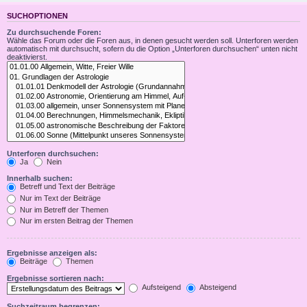
SUCHOPTIONEN
Zu durchsuchende Foren:
Wähle das Forum oder die Foren aus, in denen gesucht werden soll. Unterforen werden
automatisch mit durchsucht, sofern du die Option „Unterforen durchsuchen“ unten nicht
deaktivierst.
Unterforen durchsuchen:
Ja
Nein
Innerhalb suchen:
Betreff und Text der Beiträge
Nur im Text der Beiträge
Nur im Betreff der Themen
Nur im ersten Beitrag der Themen
Ergebnisse anzeigen als:
Beiträge
Themen
Ergebnisse sortieren nach:
Aufsteigend
Absteigend
Suchzeitraum begrenzen: