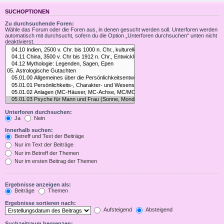
SUCHOPTIONEN
Zu durchsuchende Foren:
Wähle das Forum oder die Foren aus, in denen gesucht werden soll. Unterforen werden
automatisch mit durchsucht, sofern du die Option „Unterforen durchsuchen“ unten nicht
deaktivierst.
Unterforen durchsuchen:
Ja
Nein
Innerhalb suchen:
Betreff und Text der Beiträge
Nur im Text der Beiträge
Nur im Betreff der Themen
Nur im ersten Beitrag der Themen
Ergebnisse anzeigen als:
Beiträge
Themen
Ergebnisse sortieren nach:
Aufsteigend
Absteigend
Suchzeitraum begrenzen: